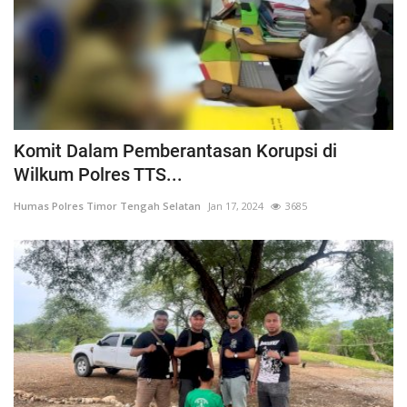
Komit Dalam Pemberantasan Korupsi di
Wilkum Polres TTS...
Humas Polres Timor Tengah Selatan
Jan 17, 2024
3685