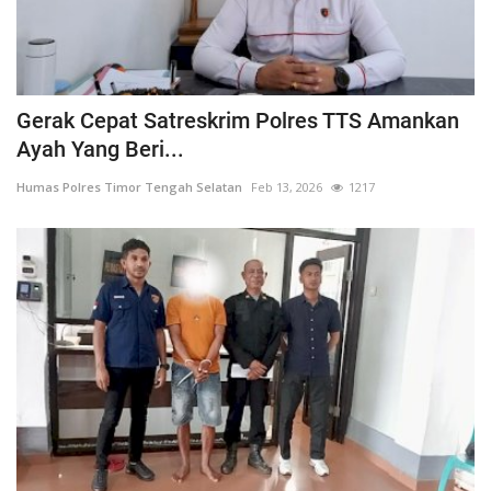
Gerak Cepat Satreskrim Polres TTS Amankan
Ayah Yang Beri...
Humas Polres Timor Tengah Selatan
Feb 13, 2026
1217