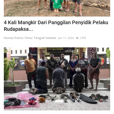
4 Kali Mangkir Dari Panggilan Penyidik Pelaku
Rudapaksa...
Humas Polres Timor Tengah Selatan
Jan 11, 2024
2709