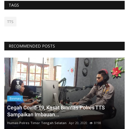
TAGS
TTS
RECOMMENDED POSTS
Binmas
Cegah Covid-19, Kasat Binmas Polres TTS
Sampaikan Imbauan...
Humas Polres Timor Tengah Selatan
Apr 20, 2020
8198