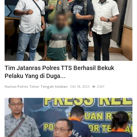
Tim Jatanras Polres TTS Berhasil Bekuk
Pelaku Yang di Duga...
Humas Polres Timor Tengah Selatan
Okt 18, 2023
2547