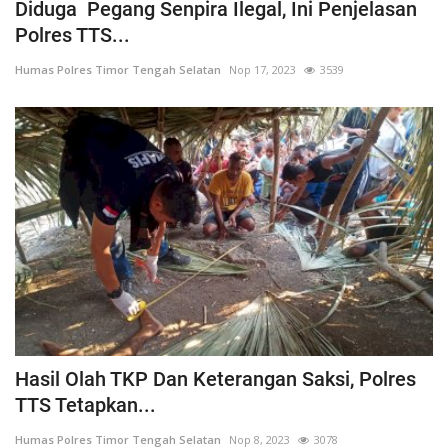
Diduga Pegang Senpira Ilegal, Ini Penjelasan
Polres TTS...
Humas Polres Timor Tengah Selatan
Nop 17, 2023
3539
Hasil Olah TKP Dan Keterangan Saksi, Polres
TTS Tetapkan...
Humas Polres Timor Tengah Selatan
Nop 8, 2023
3078