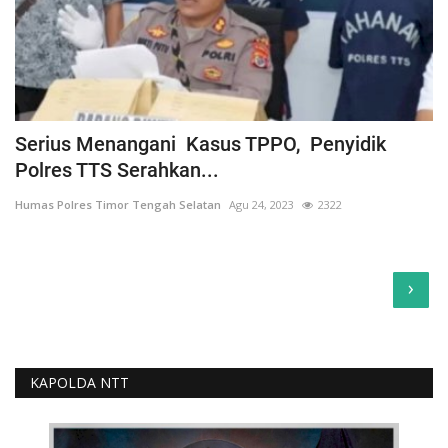
Serius Menangani Kasus TPPO, Penyidik
Polres TTS Serahkan...
Humas Polres Timor Tengah Selatan
Agu 24, 2023
2322
›
KAPOLDA NTT