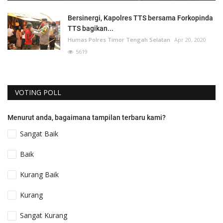
Bersinergi, Kapolres TTS bersama Forkopinda
TTS bagikan...
Humas Polres Timor Tengah Selatan
Apr 20, 2020
5619
VOTING POLL
Menurut anda, bagaimana tampilan terbaru kami?
Sangat Baik
Baik
Kurang Baik
Kurang
Sangat Kurang