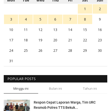
Mon
Tue
Wed
Thu
Fri
Sat
Sun
1
2
3
4
5
6
7
8
9
10
11
12
13
14
15
16
17
18
19
20
21
22
23
24
25
26
27
28
29
30
31
POPULAR POSTS
Minggu ini
Bulan ini
Tahun ini
Respon Cepat Laporan Warga, Tim URC
Resmob Polres TTS Bekuk...