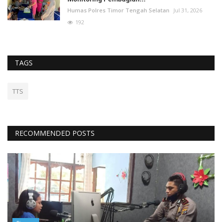
Humas Polres Timor Tengah Selatan
Jul 31, 2026
192
TAGS
TTS
RECOMMENDED POSTS