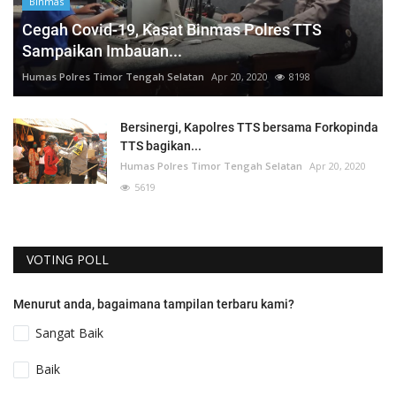
Binmas
Cegah Covid-19, Kasat Binmas Polres TTS
Sampaikan Imbauan...
Humas Polres Timor Tengah Selatan
Apr 20, 2020
8198
Bersinergi, Kapolres TTS bersama Forkopinda
TTS bagikan...
Humas Polres Timor Tengah Selatan
Apr 20, 2020
5619
VOTING POLL
Menurut anda, bagaimana tampilan terbaru kami?
Sangat Baik
Baik