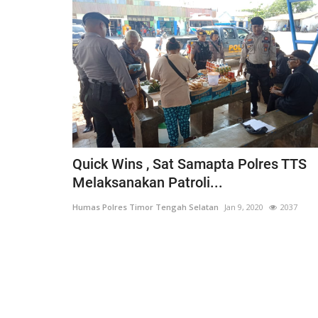
Quick Wins , Sat Samapta Polres TTS
Melaksanakan Patroli...
Humas Polres Timor Tengah Selatan
Jan 9, 2020
2037