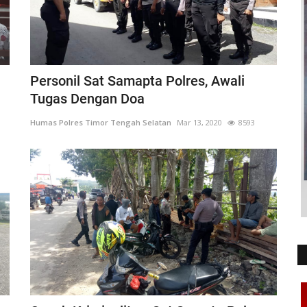
Personil Sat Samapta Polres, Awali
Tugas Dengan Doa
Humas Polres Timor Tengah Selatan
Mar 13, 2020
8593