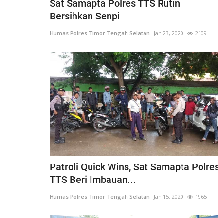
Sat Samapta Polres TTS Rutin
Bersihkan Senpi
Humas Polres Timor Tengah Selatan
Jan 23, 2020
2109
Patroli Quick Wins, Sat Samapta Polre
TTS Beri Imbauan...
Humas Polres Timor Tengah Selatan
Jan 15, 2020
1965