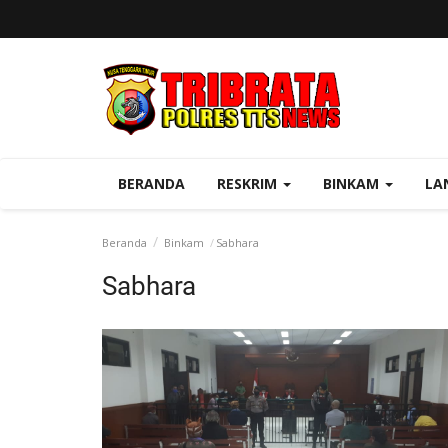
BERANDA
RESKRIM
BINKAM
LA
Beranda
Binkam
Sabhara
Sabhara