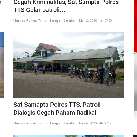
n
Cegah Kriminalitas, Sat Sampta Polres
TTS Gelar patroli...
Humas Polres Timor Tengah Selatan
Mar 2, 2020
7760
Sat Samapta Polres TTS, Patroli
Dialogis Cegah Paham Radikal
Humas Polres Timor Tengah Selatan
Feb 6, 2020
2229