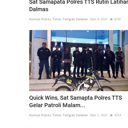
Sat Samapata Polres TTS Rutin Latiha
Dalmas
Humas Polres Timor Tengah Selatan
Mar 4, 2020
8330
Quick Wins, Sat Samapta Polres TTS
Gelar Patroli Malam...
Humas Polres Timor Tengah Selatan
Mar 2, 2020
4734