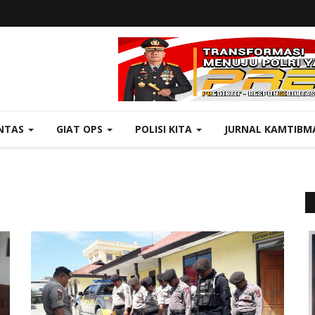
NTAS
GIAT OPS
POLISI KITA
JURNAL KAMTIBM