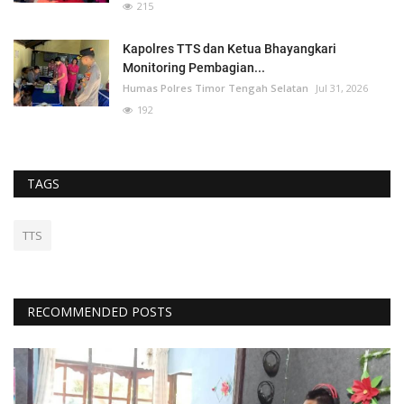
215
Kapolres TTS dan Ketua Bhayangkari
Monitoring Pembagian...
Humas Polres Timor Tengah Selatan
Jul 31, 2026
192
TAGS
TTS
RECOMMENDED POSTS