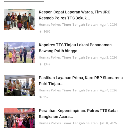
Respon Cepat Laporan Warga, Tim URC
Resmob Polres TTS Bekuk...
Humas Polres Timor Tengah Selatan
Agu 4, 2026
1665
Kapolres TTS Tinjau Lokasi Penanaman
Bawang Putih hingga...
Humas Polres Timor Tengah Selatan
Agu 2, 2026
1347
Pastikan Layanan Prima, Karo RBP Stamarena
Polri Tinjau...
Humas Polres Timor Tengah Selatan
Agu 4, 2026
252
Peralihan Kepemimpinan: Polres TTS Gelar
Rangkaian Acara...
Humas Polres Timor Tengah Selatan
Jul 30, 2026