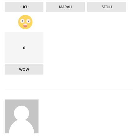
LUCU
MARAH
SEDIH
0
WOW