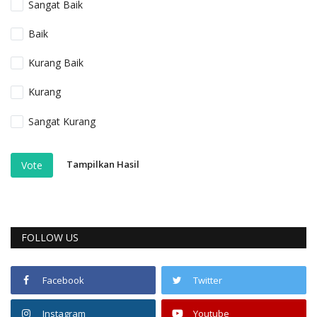
Sangat Baik
Baik
Kurang Baik
Kurang
Sangat Kurang
Tampilkan Hasil
Vote
FOLLOW US
Facebook
Twitter
Instagram
Youtube