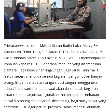
Tribratanewstts.com- Melalui Siaran Radio Lokal Mercy FM
Kabupaten Timor Tengah Selatan (TTS) , Senin (20/04/20) Plt.
Kasat Binmas polres TTS Lazarus M. A. La’a, SH menyampaikan
Imbauan kapolres TTS. Beberapa imbauan yang disampaikan
diantara : jaga kebersihan lingkungan, jaga jarak minimal 1
(satu) meter , menunda semua kegiatan pengumpulan banyak
orang, hindari berjabatan tangan, cuci tangan menggunakan
sabun/ hand sanitizer pada saat akan dan setelah kegiatan
diluar rumah. Lanjutnya, “ gunakan masker, patuhi imbauan
social discanting dan physical descanting, bagi masyarakat yang
berstatus ODP agar patuhi protokol isolasi mandiri dirumah