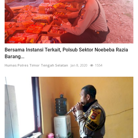
Bersama Instansi Terkait, Polsub Sektor Noebeba Razia
Barang...
Humas Polres Timor Tengah Selatan
Jan 8, 2020
1554