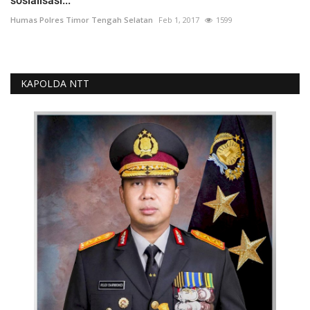
sosialisasi...
Humas Polres Timor Tengah Selatan
Feb 1, 2017
1599
KAPOLDA NTT