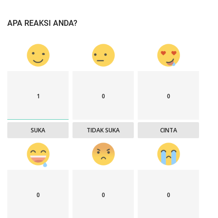
APA REAKSI ANDA?
1
0
0
SUKA
TIDAK SUKA
CINTA
0
0
0