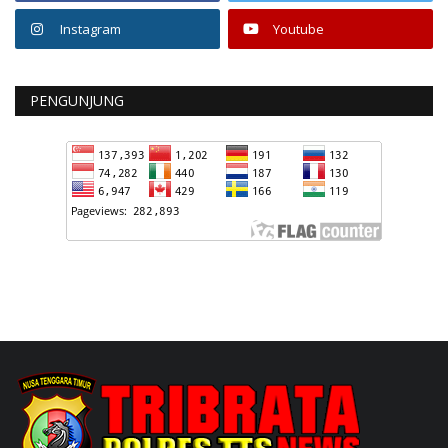
Instagram
Youtube
PENGUNJUNG