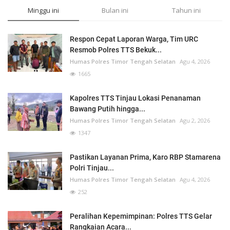
Minggu ini
Bulan ini
Tahun ini
Respon Cepat Laporan Warga, Tim URC
Resmob Polres TTS Bekuk...
Humas Polres Timor Tengah Selatan
Agu 4, 2026
1665
Kapolres TTS Tinjau Lokasi Penanaman
Bawang Putih hingga...
Humas Polres Timor Tengah Selatan
Agu 2, 2026
1347
Pastikan Layanan Prima, Karo RBP Stamarena
Polri Tinjau...
Humas Polres Timor Tengah Selatan
Agu 4, 2026
252
Peralihan Kepemimpinan: Polres TTS Gelar
Rangkaian Acara...