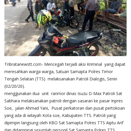
Tribratanewstt.com- Mencegah terjadi aksi Kriminal yang dapat
meresahkan warga warga, Satuan Samapta Polres Timor
Tengah Selatan (TTS) melaksanakan Patroli Dialogis, Senin
(02/20/20).
menggunakan dua unit ranmor dinas Isuzu D-Max Patroli Sat
Sabhara melaksanakan patroli dengan sasaran ke pasar Inpres
Soe, jalan Ahmad Yani, Pusat perkatoran dan pusat pertokoan
yang ada di wilayah Kota soe, Kabupaten TTS. Patroli yang
dipimpin langsung oleh KBO Sat Samapta Polres TTS Aiptu Arif
dan didampingi sejumlah personil Sat Samapta Polres TTS.