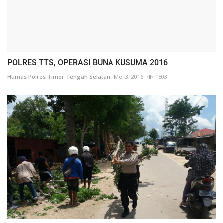
POLRES TTS, OPERASI BUNA KUSUMA 2016
Humas Polres Timor Tengah Selatan
Mei 3, 2016
1503