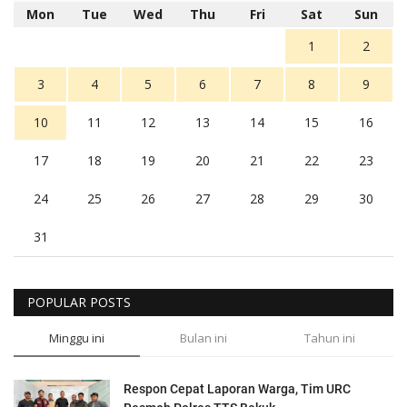
Mon
Tue
Wed
Thu
Fri
Sat
Sun
1
2
3
4
5
6
7
8
9
10
11
12
13
14
15
16
17
18
19
20
21
22
23
24
25
26
27
28
29
30
31
POPULAR POSTS
Minggu ini
Bulan ini
Tahun ini
Respon Cepat Laporan Warga, Tim URC