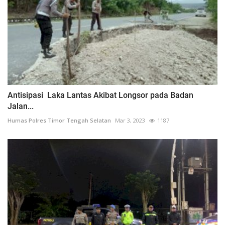
Antisipasi Laka Lantas Akibat Longsor pada Badan
Jalan...
Humas Polres Timor Tengah Selatan
Mar 3, 2023
1187