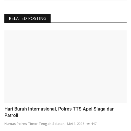
RELATED POSTING
Hari Buruh Internasional, Polres TTS Apel Siaga dan
Patroli
Humas Polres Timor Tengah Selatan
Mei 1, 2025
447