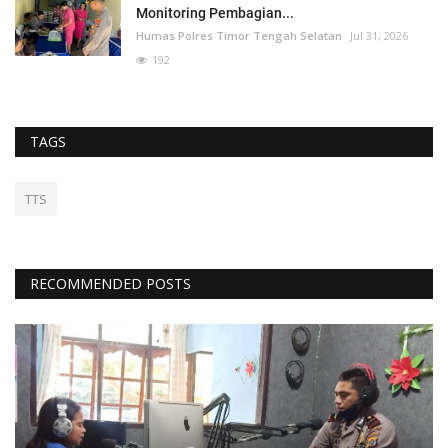
Monitoring Pembagian...
Humas Polres Timor Tengah Selatan
Jul 31, 2026
192
TAGS
TTS
RECOMMENDED POSTS