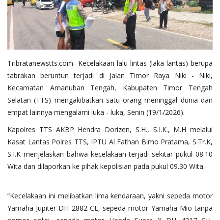
Tribratanewstts.com- Kecelakaan lalu lintas (laka lantas) berupa
tabrakan beruntun terjadi di Jalan Timor Raya Niki - Niki,
Kecamatan Amanuban Tengah, Kabupaten Timor Tengah
Selatan (TTS) mengakibatkan satu orang meninggal dunia dan
empat lainnya mengalami luka - luka, Senin (19/1/2026).
Kapolres TTS AKBP Hendra Dorizen, S.H., S.I.K., M.H melalui
Kasat Lantas Polres TTS, IPTU Al Fathan Bimo Pratama, S.Tr.K,
S.I.K menjelaskan bahwa kecelakaan terjadi sekitar pukul 08.10
Wita dan dilaporkan ke pihak kepolisian pada pukul 09.30 Wita.
“Kecelakaan ini melibatkan lima kendaraan, yakni sepeda motor
Yamaha Jupiter DH 2882 CL, sepeda motor Yamaha Mio tanpa