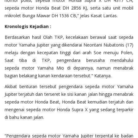
nomor polisi, sepeda motor Honda Supra X DH 4317 CH,
sepeda motor Honda Beat DH 2856 KJ, serta satu unit mobil
mikrolet Bunga Mawar DH 1536 CB,” Jelas Kasat Lantas.
Kronologis Kejadian :
Berdasarkan hasil Olah TKP, kecelakaan berawal saat sepeda
motor Yamaha Jupiter yang dikendarai Neontani Nubatonis (17)
melaju dengan kecepatan tinggi dari arah Soe menuju Polen,
Saat tiba di TKP, pengendara berusaha mendahului
sepeda motor Yamaha Mio di depannya, namun menabrak
bagian belakang kanan kendaraan tersebut." Katanya.
Akibat benturan tersebut pengendara sepeda motor Yamaha
Jupiter terjatuh dan terseret ke sisi kanan jalan hingga menabrak
sepeda motor Honda Beat, Honda Beat kemudian terjatuh dan
mengenai sepeda motor Honda Supra X yang sedang terparkir
di bahu kanan jalan.
“Pengendara sepeda motor Yamaha Jupiter terpental ke badan