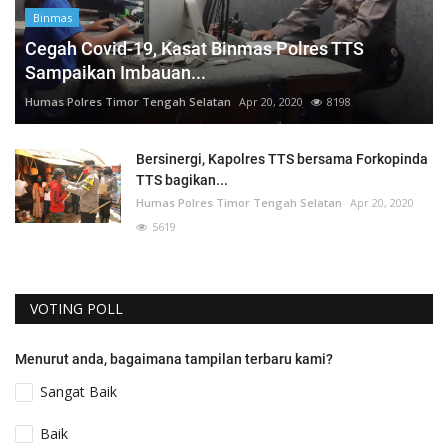
Binmas
Cegah Covid-19, Kasat Binmas Polres TTS
Sampaikan Imbauan...
Humas Polres Timor Tengah Selatan
Apr 20, 2020
8198
Bersinergi, Kapolres TTS bersama Forkopinda
TTS bagikan...
Humas Polres Timor Tengah Selatan
Apr 20, 2020
5619
VOTING POLL
Menurut anda, bagaimana tampilan terbaru kami?
Sangat Baik
Baik