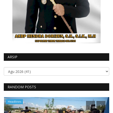
ARSIP
RANDOM POSTS
Headlines