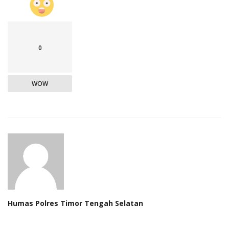
0
WOW
Humas Polres Timor Tengah Selatan