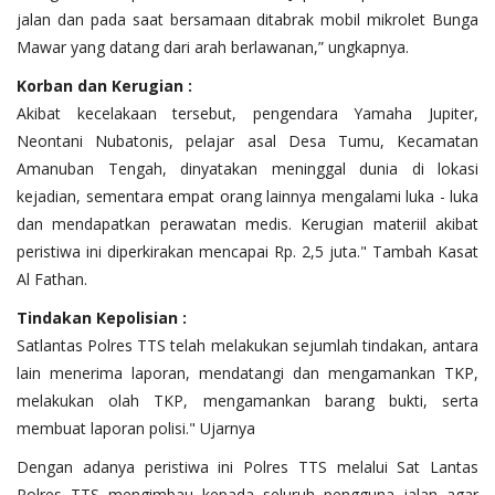
jalan dan pada saat bersamaan ditabrak mobil mikrolet Bunga
Mawar yang datang dari arah berlawanan,” ungkapnya.
Korban dan Kerugian :
Akibat kecelakaan tersebut, pengendara Yamaha Jupiter,
Neontani Nubatonis, pelajar asal Desa Tumu, Kecamatan
Amanuban Tengah, dinyatakan meninggal dunia di lokasi
kejadian, sementara empat orang lainnya mengalami luka - luka
dan mendapatkan perawatan medis. Kerugian materiil akibat
peristiwa ini diperkirakan mencapai Rp. 2,5 juta." Tambah Kasat
Al Fathan.
Tindakan Kepolisian :
Satlantas Polres TTS telah melakukan sejumlah tindakan, antara
lain menerima laporan, mendatangi dan mengamankan TKP,
melakukan olah TKP, mengamankan barang bukti, serta
membuat laporan polisi." Ujarnya
Dengan adanya peristiwa ini Polres TTS melalui Sat Lantas
Polres TTS mengimbau kepada seluruh pengguna jalan agar