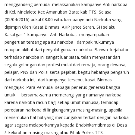
menggandeng pemuda melaksanakan kampanye Anti narkoba
di Kel. Mnelalete Kec Amanuban Barat kab TTS, Selasa
(05/04/2016) pukul 08.00 wita. kampanye anti Narkoba yang
dipimpin Oleh Kasat Binmas AKP Jance Seran, SH selaku
Kasatgas 1 kampanye Anti Narkoba, menyampaikan
pengertian tentang apa itu narkoba , dampak hukumnya
maupun akibat dari penyalahgunaan narkoba. Bahwa kejahatan
terhadap narkoba ini sangat luar biasa, telah menyasar dari
segala golongan dan profesi mulai dari remaja, orang dewasa,
pelajar, PNS dan Polisi serta pejabat, begitu hebatnya pengaruh
dari narkoba ini, dari kampanye tersebut kasat Binmas
mengajak Para Pemuda sebagai penerus generasi bangsa
untuk bersama-sama memerangi yang namanya narkoba
karena narkoba racun bagi setiap umat manusia, terhadap
peredaran narkoba di lingkungannya masing-masing, apabila
menemukan hal-hal yang mencurigakan terkait dengan narkoba
agar segera melaporkannya kepada Bhabinkamtibmas di Desa
/ kelurahan masing-masing atau Pihak Polres TTS.