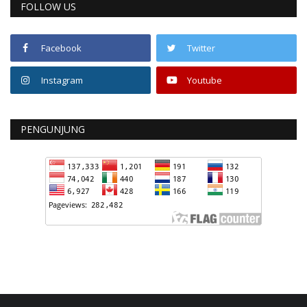
FOLLOW US
Facebook
Twitter
Instagram
Youtube
PENGUNJUNG