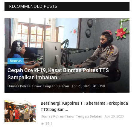
RECOMMENDED POSTS
Binmas
Cegah Covid-19, Kasat Binmas Polres TTS
Sampaikan Imbauan...
Humas Polres Timor Tengah Selatan
Apr 20, 2020
8198
Bersinergi, Kapolres TTS bersama Forkopinda
TTS bagikan...
Humas Polres Timor Tengah Selatan
Apr 20, 2020
5619