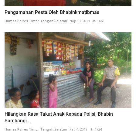
Pengamanan Pesta Oleh Bhabinkmatibmas
Humas Polres Timor Tengah Selatan
Nop 18, 2019
1668
Hilangkan Rasa Takut Anak Kepada Polisi, Bhabin
Sambangi...
Humas Polres Timor Tengah Selatan
Feb 4, 2019
1724