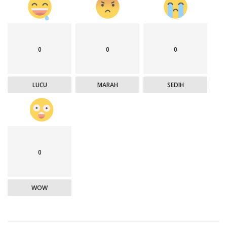
0
0
0
LUCU
MARAH
SEDIH
0
WOW