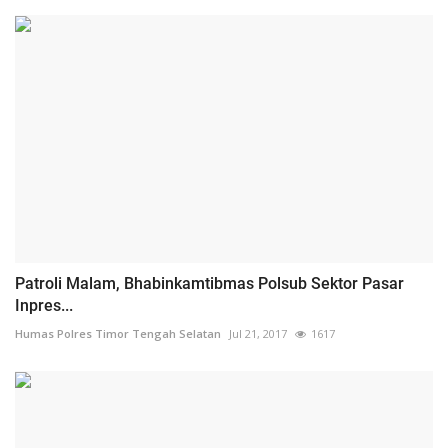
Patroli Malam, Bhabinkamtibmas Polsub Sektor Pasar
Inpres...
Humas Polres Timor Tengah Selatan
Jul 21, 2017
1617