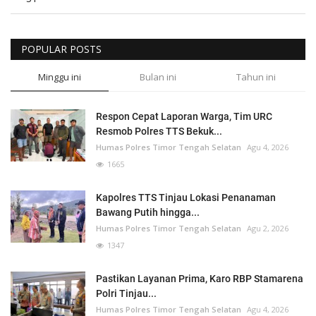
POPULAR POSTS
Minggu ini
Bulan ini
Tahun ini
Respon Cepat Laporan Warga, Tim URC
Resmob Polres TTS Bekuk...
Humas Polres Timor Tengah Selatan
Agu 4, 2026
1665
Kapolres TTS Tinjau Lokasi Penanaman
Bawang Putih hingga...
Humas Polres Timor Tengah Selatan
Agu 2, 2026
1347
Pastikan Layanan Prima, Karo RBP Stamarena
Polri Tinjau...
Humas Polres Timor Tengah Selatan
Agu 4, 2026