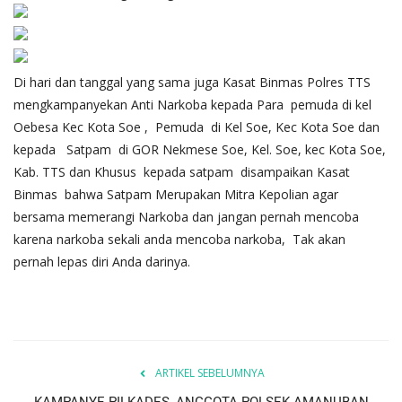
Di hari dan tanggal yang sama juga Kasat Binmas Polres TTS
mengkampanyekan Anti Narkoba kepada Para pemuda di kel
Oebesa Kec Kota Soe , Pemuda di Kel Soe, Kec Kota Soe dan
kepada Satpam di GOR Nekmese Soe, Kel. Soe, kec Kota Soe,
Kab. TTS dan Khusus kepada satpam disampaikan Kasat
Binmas bahwa Satpam Merupakan Mitra Kepolian agar
bersama memerangi Narkoba dan jangan pernah mencoba
karena narkoba sekali anda mencoba narkoba, Tak akan
pernah lepas diri Anda darinya.
ARTIKEL SEBELUMNYA
KAMPANYE PILKADES, ANGGOTA POLSEK AMANUBAN