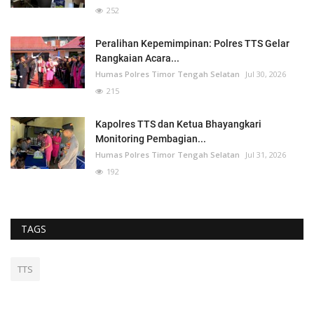
252
Peralihan Kepemimpinan: Polres TTS Gelar
Rangkaian Acara...
Humas Polres Timor Tengah Selatan
Jul 30, 2026
215
Kapolres TTS dan Ketua Bhayangkari
Monitoring Pembagian...
Humas Polres Timor Tengah Selatan
Jul 31, 2026
192
TAGS
TTS