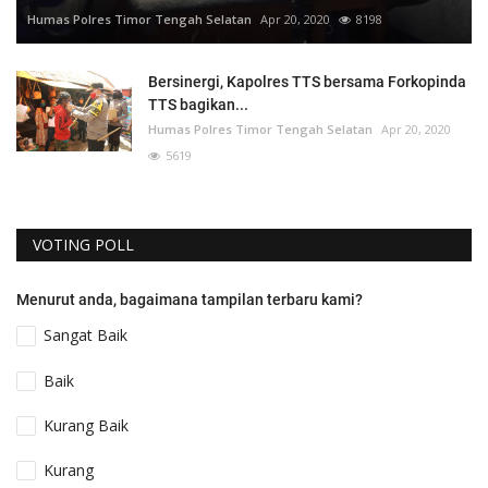
Humas Polres Timor Tengah Selatan
Apr 20, 2020
8198
Bersinergi, Kapolres TTS bersama Forkopinda
TTS bagikan...
Humas Polres Timor Tengah Selatan
Apr 20, 2020
5619
VOTING POLL
Menurut anda, bagaimana tampilan terbaru kami?
Sangat Baik
Baik
Kurang Baik
Kurang