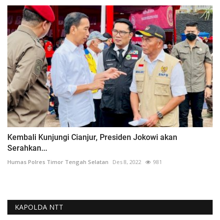
Kembali Kunjungi Cianjur, Presiden Jokowi akan
Serahkan...
Humas Polres Timor Tengah Selatan
Des 8, 2022
981
KAPOLDA NTT