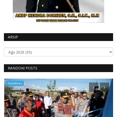
ARSIP
RANDOM POSTS
Headlines