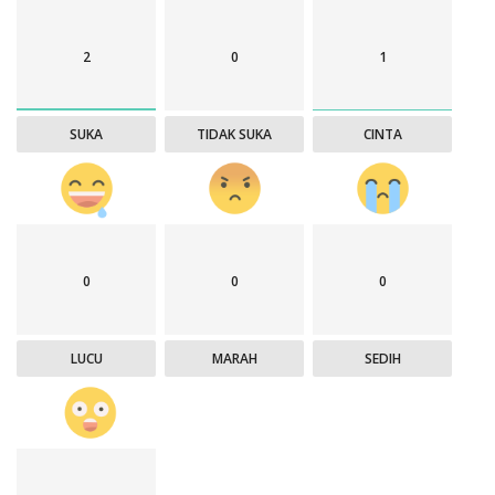
2
0
1
SUKA
TIDAK SUKA
CINTA
0
0
0
LUCU
MARAH
SEDIH