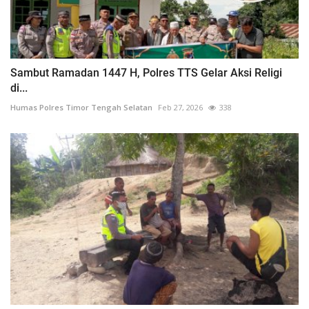
Sambut Ramadan 1447 H, Polres TTS Gelar Aksi Religi
di...
Humas Polres Timor Tengah Selatan
Feb 27, 2026
338