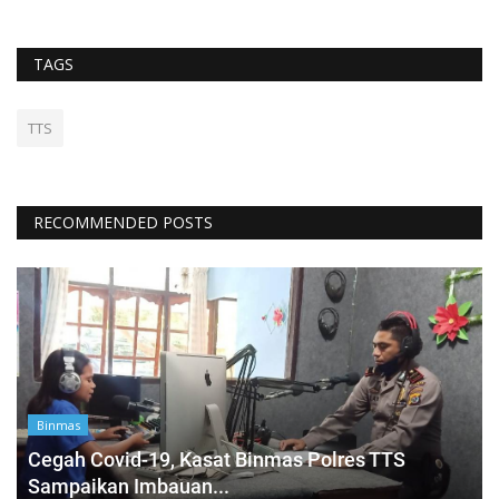
TAGS
TTS
RECOMMENDED POSTS
Binmas
Cegah Covid-19, Kasat Binmas Polres TTS
Sampaikan Imbauan...