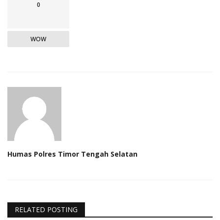
0
WOW
Humas Polres Timor Tengah Selatan
RELATED POSTING