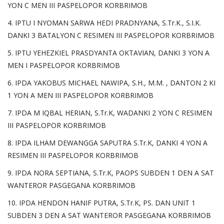
YON C MEN III PASPELOPOR KORBRIMOB
4. IPTU I NYOMAN SARWA HEDI PRADNYANA, S.Tr.K., S.I.K.
DANKI 3 BATALYON C RESIMEN III PASPELOPOR KORBRIMOB
5. IPTU YEHEZKIEL PRASDYANTA OKTAVIAN, DANKI 3 YON A
MEN I PASPELOPOR KORBRIMOB
6. IPDA YAKOBUS MICHAEL NAWIPA, S.H., M.M. , DANTON 2 KI
1 YON A MEN III PASPELOPOR KORBRIMOB
7. IPDA M IQBAL HERIAN, S.Tr.K, WADANKI 2 YON C RESIMEN
III PASPELOPOR KORBRIMOB
8. IPDA ILHAM DEWANGGA SAPUTRA S.Tr.K, DANKI 4 YON A
RESIMEN III PASPELOPOR KORBRIMOB
9. IPDA NORA SEPTIANA, S.Tr.K, PAOPS SUBDEN 1 DEN A SAT
WANTEROR PASGEGANA KORBRIMOB
10. IPDA HENDON HANIF PUTRA, S.Tr.K, PS. DAN UNIT 1
SUBDEN 3 DEN A SAT WANTEROR PASGEGANA KORBRIMOB