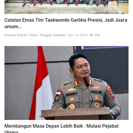
Catatan Emas Tim Taekwondo Garbha Presisi, Jadi Juara
umum...
Humas Polres Timor Tengah Selatan
Des 14, 2024
848
Membangun Masa Depan Lebih Baik : Mutasi Pejabat
Utama...