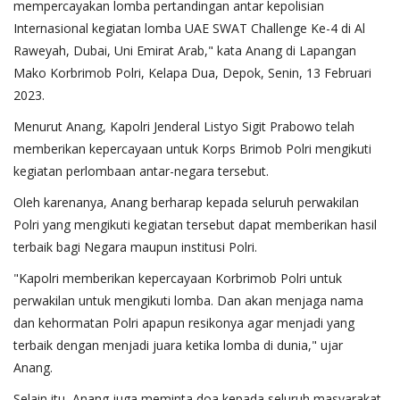
mempercayakan lomba pertandingan antar kepolisian
Internasional kegiatan lomba UAE SWAT Challenge Ke-4 di Al
Raweyah, Dubai, Uni Emirat Arab," kata Anang di Lapangan
Mako Korbrimob Polri, Kelapa Dua, Depok, Senin, 13 Februari
2023.
Menurut Anang, Kapolri Jenderal Listyo Sigit Prabowo telah
memberikan kepercayaan untuk Korps Brimob Polri mengikuti
kegiatan perlombaan antar-negara tersebut.
Oleh karenanya, Anang berharap kepada seluruh perwakilan
Polri yang mengikuti kegiatan tersebut dapat memberikan hasil
terbaik bagi Negara maupun institusi Polri.
"Kapolri memberikan kepercayaan Korbrimob Polri untuk
perwakilan untuk mengikuti lomba. Dan akan menjaga nama
dan kehormatan Polri apapun resikonya agar menjadi yang
terbaik dengan menjadi juara ketika lomba di dunia," ujar
Anang.
Selain itu, Anang juga meminta doa kepada seluruh masyarakat