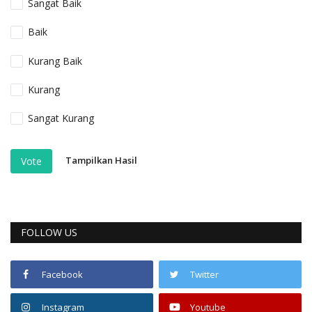
Sangat Baik
Baik
Kurang Baik
Kurang
Sangat Kurang
Tampilkan Hasil
Vote
FOLLOW US
Facebook
Twitter
Instagram
Youtube