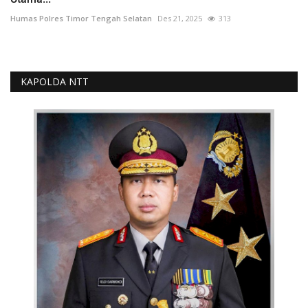
Humas Polres Timor Tengah Selatan
Des 21, 2025
313
KAPOLDA NTT