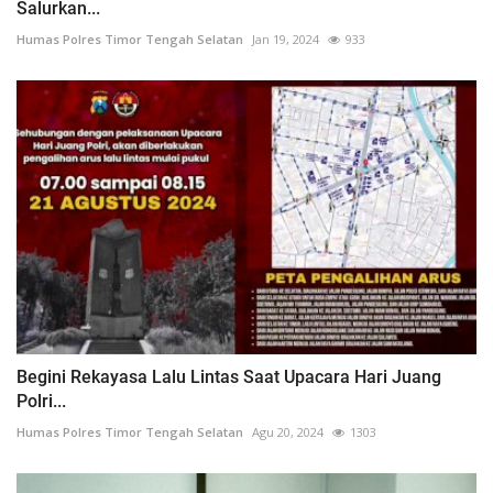
Salurkan...
Humas Polres Timor Tengah Selatan
Jan 19, 2024
933
Begini Rekayasa Lalu Lintas Saat Upacara Hari Juang
Polri...
Humas Polres Timor Tengah Selatan
Agu 20, 2024
1303