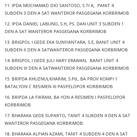
11. IPDA MOCHAMAD DIO SANTOSO, S.Tr.K, PANIT 4
SUBDEN 3 DEN A SAT WANTEROR PASGEGANA KORBRIMOB
12. IPDA DANIEL LABUNO, S.H, PS. DAN UNIT 3 SUBDEN 1
DEN A SAT WANTEROR PASGEGANA KORBRIMOB
13. BRIGPOL I GEDE EKA SUNIYANTARA, S.E, BANIT UNIT 4
SUBDEN II DEN A SATWANTEROR PASGEGANA KORBRIMOB
14. BRIGPOL I GEDE JULI HARY ERAWAN, BANIT UNIT 4
SUBDEN III DEN A SATWANTEROR PASGEGANA KORBRIMOB
15. BRIPDA KHUZNULKHARIM, S.Pd., BA PROV KOMPI 1
BATALYON C RESIMEN III PASPELOPOR KORBRIMOB
16. BRIPDA LA FIKRAM, BA YON A RESIMEN I PASPELOPOR
KORBRIMOB
17. BHARAKA GEDE SUPARTO, TANIT 4 SUBDEN 4 DEN A SAT
WANTEROR PASGEGANA KORBRIMOB.
18. BHARAKA ALPIAN AZAMI, TANIT 4 SUBDEN 4 DEN A SAT