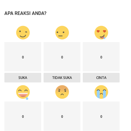
APA REAKSI ANDA?
0
0
0
SUKA
TIDAK SUKA
CINTA
0
0
0