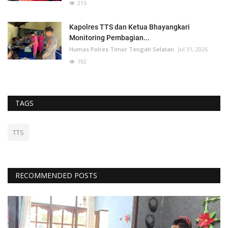
215
Kapolres TTS dan Ketua Bhayangkari
Monitoring Pembagian...
Humas Polres Timor Tengah Selatan
Jul 31, 2026
192
TAGS
TTS
RECOMMENDED POSTS