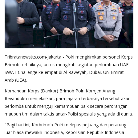
Tribratanewstts.com-Jakarta - Polri mengirimkan personel Korps
Brimob terbaiknya, untuk mengikuti kegiatan perlombaan UAE
SWAT Challenge ke-empat di Al Raweyah, Dubai, Uni Emirat
Arab (UEA).
Komandan Korps (Dankor) Brimob Polri Komjen Anang
Revandoko menjelaskan, para jajaran terbaiknya tersebut akan
berlomba untuk menguji kemampuan baik secara perorangan
maupun tim dalam taktis antar-Polisi spesialis yang ada di dunia.
"Pagi hari ini, Korbrimob Polri melepas pejuang dan petarung
luar biasa mewakili Indonesia, Kepolisian Republik Indonesia