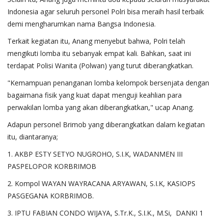
Indonesia agar seluruh personel Polri bisa meraih hasil terbaik
demi mengharumkan nama Bangsa Indonesia.
Terkait kegiatan itu, Anang menyebut bahwa, Polri telah
mengikuti lomba itu sebanyak empat kali. Bahkan, saat ini
terdapat Polisi Wanita (Polwan) yang turut diberangkatkan.
"Kemampuan penanganan lomba kelompok bersenjata dengan
bagaimana fisik yang kuat dapat menguji keahlian para
perwakilan lomba yang akan diberangkatkan," ucap Anang.
Adapun personel Brimob yang diberangkatkan dalam kegiatan
itu, diantaranya;
1. AKBP ESTY SETYO NUGROHO, S.I.K, WADANMEN III
PASPELOPOR KORBRIMOB
2. Kompol WAYAN WAYRACANA ARYAWAN, S.I.K, KASIOPS
PASGEGANA KORBRIMOB.
3. IPTU FABIAN CONDO WIJAYA, S.Tr.K., S.I.K., M.Si, DANKI 1