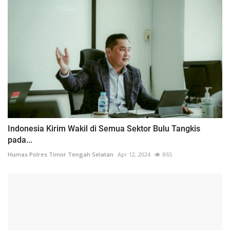
Indonesia Kirim Wakil di Semua Sektor Bulu Tangkis
pada...
Humas Polres Timor Tengah Selatan
Apr 12, 2024
865