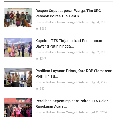
Respon Cepat Laporan Warga, Tim URC
Resmob Polres TTS Bekuk...
Humas Polres Timor Tengah Selatan
Agu 4, 2026
1665
Kapolres TTS Tinjau Lokasi Penanaman
Bawang Putih hingga...
Humas Polres Timor Tengah Selatan
Agu 2, 2026
1347
Pastikan Layanan Prima, Karo RBP Stamarena
Polri Tinjau...
Humas Polres Timor Tengah Selatan
Agu 4, 2026
252
Peralihan Kepemimpinan: Polres TTS Gelar
Rangkaian Acara...
Humas Polres Timor Tengah Selatan
Jul 30, 2026