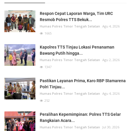
Respon Cepat Laporan Warga, Tim URC
Resmob Polres TTS Bekuk...
Humas Polres Timor Tengah Selatan
Agu 4, 2026
1665
Kapolres TTS Tinjau Lokasi Penanaman
Bawang Putih hingga...
Humas Polres Timor Tengah Selatan
Agu 2, 2026
1347
Pastikan Layanan Prima, Karo RBP Stamarena
Polri Tinjau...
Humas Polres Timor Tengah Selatan
Agu 4, 2026
252
Peralihan Kepemimpinan: Polres TTS Gelar
Rangkaian Acara...
Humas Polres Timor Tengah Selatan
Jul 30, 2026