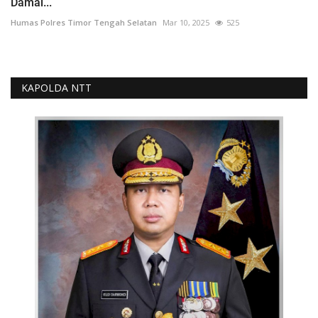
Damai...
Humas Polres Timor Tengah Selatan
Mar 10, 2025
525
KAPOLDA NTT