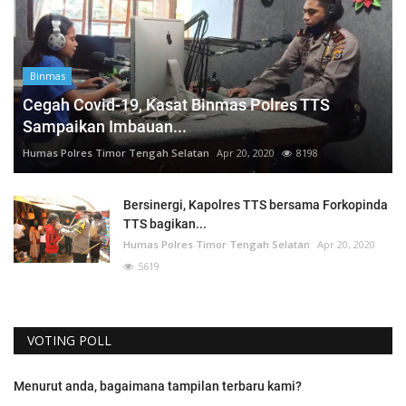
Binmas
Cegah Covid-19, Kasat Binmas Polres TTS
Sampaikan Imbauan...
Humas Polres Timor Tengah Selatan
Apr 20, 2020
8198
Bersinergi, Kapolres TTS bersama Forkopinda
TTS bagikan...
Humas Polres Timor Tengah Selatan
Apr 20, 2020
5619
VOTING POLL
Menurut anda, bagaimana tampilan terbaru kami?