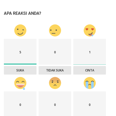
APA REAKSI ANDA?
5
0
1
SUKA
TIDAK SUKA
CINTA
0
0
0