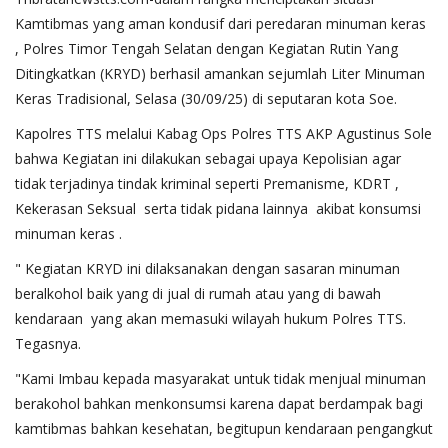
Kamtibmas yang aman kondusif dari peredaran minuman keras
, Polres Timor Tengah Selatan dengan Kegiatan Rutin Yang
Ditingkatkan (KRYD) berhasil amankan sejumlah Liter Minuman
Keras Tradisional, Selasa (30/09/25) di seputaran kota Soe.
Kapolres TTS melalui Kabag Ops Polres TTS AKP Agustinus Sole
bahwa Kegiatan ini dilakukan sebagai upaya Kepolisian agar
tidak terjadinya tindak kriminal seperti Premanisme, KDRT ,
Kekerasan Seksual serta tidak pidana lainnya akibat konsumsi
minuman keras .
" Kegiatan KRYD ini dilaksanakan dengan sasaran minuman
beralkohol baik yang di jual di rumah atau yang di bawah
kendaraan yang akan memasuki wilayah hukum Polres TTS.
Tegasnya.
"Kami Imbau kepada masyarakat untuk tidak menjual minuman
berakohol bahkan menkonsumsi karena dapat berdampak bagi
kamtibmas bahkan kesehatan, begitupun kendaraan pengangkut