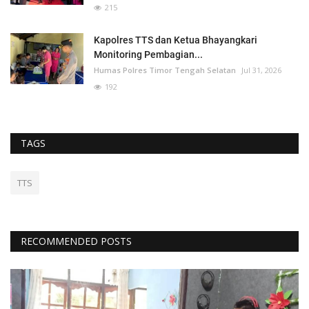
215
Kapolres TTS dan Ketua Bhayangkari
Monitoring Pembagian...
Humas Polres Timor Tengah Selatan
Jul 31, 2026
192
TAGS
TTS
RECOMMENDED POSTS