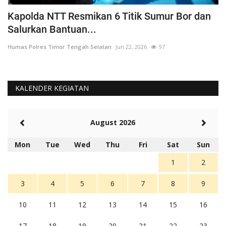
a
Kapolda NTT Resmikan 6 Titik Sumur Bor dan
I
Salurkan Bantuan...
T
Humas Polres Timor Tengah Selatan
Jun 22, 2026
97
Hu
KALENDER KEGIATAN
August 2026
Mon
Tue
Wed
Thu
Fri
Sat
Sun
1
2
3
4
5
6
7
8
9
10
11
12
13
14
15
16
17
18
19
20
21
22
23