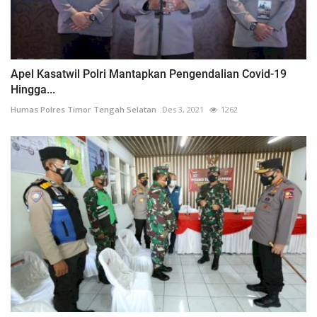
Apel Kasatwil Polri Mantapkan Pengendalian Covid-19
Hingga...
Humas Polres Timor Tengah Selatan
Des 3, 2021
1262