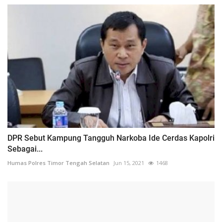
DPR Sebut Kampung Tangguh Narkoba Ide Cerdas Kapolri
Sebagai...
Humas Polres Timor Tengah Selatan
Jun 15, 2021
1468