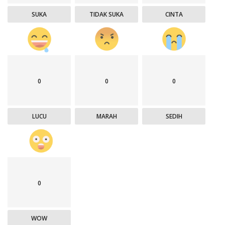
SUKA
TIDAK SUKA
CINTA
0
0
0
LUCU
MARAH
SEDIH
0
WOW