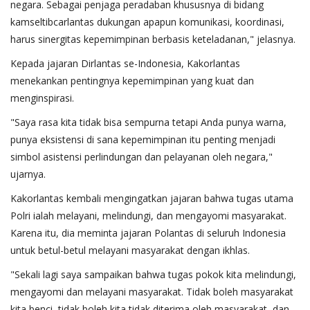
negara. Sebagai penjaga peradaban khususnya di bidang
kamseltibcarlantas dukungan apapun komunikasi, koordinasi,
harus sinergitas kepemimpinan berbasis keteladanan," jelasnya.
Kepada jajaran Dirlantas se-Indonesia, Kakorlantas
menekankan pentingnya kepemimpinan yang kuat dan
menginspirasi.
"Saya rasa kita tidak bisa sempurna tetapi Anda punya warna,
punya eksistensi di sana kepemimpinan itu penting menjadi
simbol asistensi perlindungan dan pelayanan oleh negara,"
ujarnya.
Kakorlantas kembali mengingatkan jajaran bahwa tugas utama
Polri ialah melayani, melindungi, dan mengayomi masyarakat.
Karena itu, dia meminta jajaran Polantas di seluruh Indonesia
untuk betul-betul melayani masyarakat dengan ikhlas.
"Sekali lagi saya sampaikan bahwa tugas pokok kita melindungi,
mengayomi dan melayani masyarakat. Tidak boleh masyarakat
kita benci, tidak boleh kita tidak diterima oleh masyarakat, dan