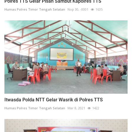
Polres TTS Gelar Pisah Sambut Kapolres TTS
Humas Polres Timor Tengah Selatan
Nop 30, -0001
1635
Itwasda Polda NTT Gelar Wasrik di Polres TTS
Humas Polres Timor Tengah Selatan
Mar 8, 2021
1422