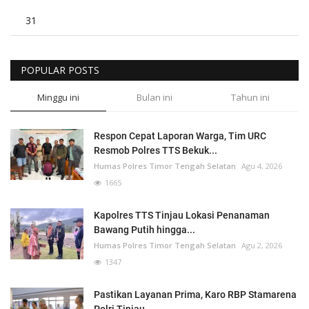
31
POPULAR POSTS
Minggu ini
Bulan ini
Tahun ini
Respon Cepat Laporan Warga, Tim URC
Resmob Polres TTS Bekuk...
Humas Polres Timor Tengah Selatan
Agu 4, 2026
1665
Kapolres TTS Tinjau Lokasi Penanaman
Bawang Putih hingga...
Humas Polres Timor Tengah Selatan
Agu 2, 2026
1347
Pastikan Layanan Prima, Karo RBP Stamarena