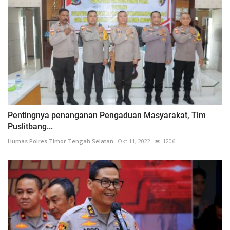
Pentingnya penanganan Pengaduan Masyarakat, Tim
Puslitbang...
Humas Polres Timor Tengah Selatan
Okt 11, 2022
1206