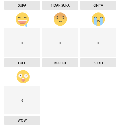
SUKA
TIDAK SUKA
CINTA
0
0
0
LUCU
MARAH
SEDIH
0
WOW