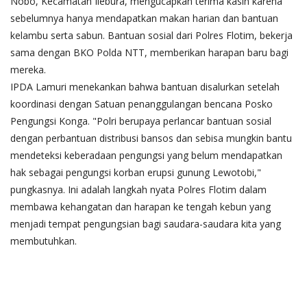
Nobo, Kecamatan Ilebura, mengucapkan terima kasih karena
sebelumnya hanya mendapatkan makan harian dan bantuan
kelambu serta sabun. Bantuan sosial dari Polres Flotim, bekerja
sama dengan BKO Polda NTT, memberikan harapan baru bagi
mereka.
IPDA Lamuri menekankan bahwa bantuan disalurkan setelah
koordinasi dengan Satuan penanggulangan bencana Posko
Pengungsi Konga. "Polri berupaya perlancar bantuan sosial
dengan perbantuan distribusi bansos dan sebisa mungkin bantu
mendeteksi keberadaan pengungsi yang belum mendapatkan
hak sebagai pengungsi korban erupsi gunung Lewotobi,"
pungkasnya. Ini adalah langkah nyata Polres Flotim dalam
membawa kehangatan dan harapan ke tengah kebun yang
menjadi tempat pengungsian bagi saudara-saudara kita yang
membutuhkan.