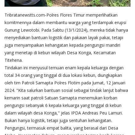
Tribratanewstts.com-Polres Flores Timur memperlihatkan
komitmennya dalam membantu warga yang terdampak erupsi
Gunung Lewotobi. Pada Sabtu (13/1/2024), mereka tidak hanya
menyediakan bantuan logistik dan pakaian layak pakai, tetapi
juga menyampaikan kehangatan kepada pengungsi mandiri
yang menetap di kebun wilayah Desa Konga, Kecamatan
Titehena.
Tindakan ini menyusul temuan enam kepala keluarga dengan
total 34 orang yang tinggal di dua lokasi kebun, diungkapkan
oleh tim Patroli Samapta Polres Flotim pada Jumat, 12 Januari
2024. "Kita salurkan bantuan sosial sebagai tindak lanjut bahwa
kemarin saat patroli Satuan Samapta menemukan korban
pengungsi sebanyak 6 kepala keluarga yang tinggal di kebun
dalam wilayah desa Konga," jelas IPDA Andreas Peu Lamuri.
Bukan hanya logistik, tetapi juga sentuhan kehangatan.
Pengungsi, termasuk empat balita, yang berasal dari Desa