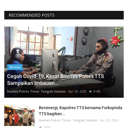
RECOMMENDED POSTS
Binmas
Cegah Covid-19, Kasat Binmas Polres TTS
Sampaikan Imbauan...
Humas Polres Timor Tengah Selatan
Apr 20, 2020
8198
Bersinergi, Kapolres TTS bersama Forkopinda
TTS bagikan...
Humas Polres Timor Tengah Selatan
Apr 20, 2020
5619