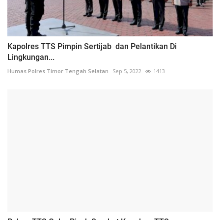
Kapolres TTS Pimpin Sertijab dan Pelantikan Di
Lingkungan...
Humas Polres Timor Tengah Selatan
Sep 5, 2022
1413