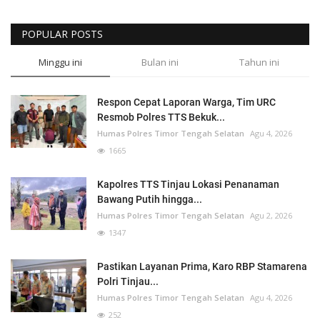
POPULAR POSTS
Minggu ini
Bulan ini
Tahun ini
Respon Cepat Laporan Warga, Tim URC
Resmob Polres TTS Bekuk...
Humas Polres Timor Tengah Selatan
Agu 4, 2026
1665
Kapolres TTS Tinjau Lokasi Penanaman
Bawang Putih hingga...
Humas Polres Timor Tengah Selatan
Agu 2, 2026
1347
Pastikan Layanan Prima, Karo RBP Stamarena
Polri Tinjau...
Humas Polres Timor Tengah Selatan
Agu 4, 2026
252