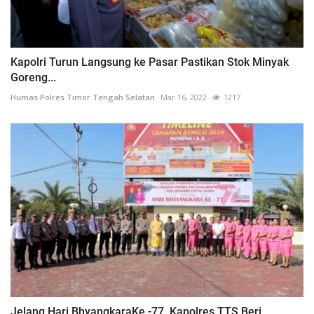
Kapolri Turun Langsung ke Pasar Pastikan Stok Minyak
Goreng...
Humas Polres Timor Tengah Selatan
Mar 16, 2022
1217
Jelang Hari BhyangkaraKe -77, Kapolres TTS Beri