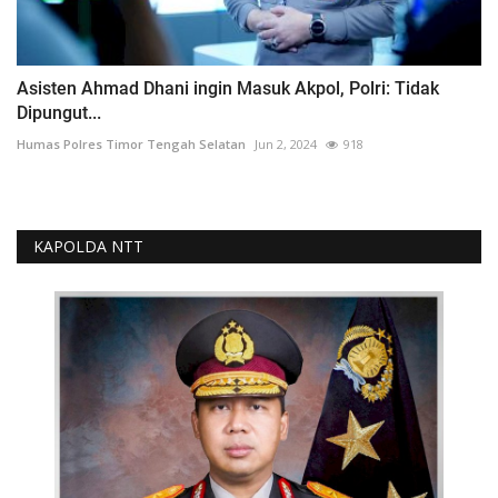
Asisten Ahmad Dhani ingin Masuk Akpol, Polri: Tidak
Dipungut...
Humas Polres Timor Tengah Selatan
Jun 2, 2024
918
KAPOLDA NTT