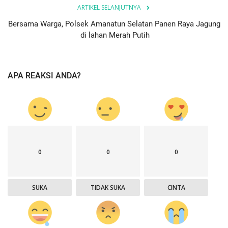
ARTIKEL SELANJUTNYA
Bersama Warga, Polsek Amanatun Selatan Panen Raya Jagung
di lahan Merah Putih
APA REAKSI ANDA?
0
0
0
SUKA
TIDAK SUKA
CINTA