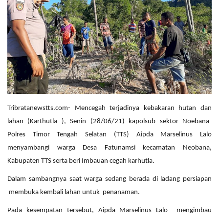
Tribratanewstts.com- Mencegah terjadinya kebakaran hutan dan
lahan (Karthutla ), Senin (28/06/21) kapolsub sektor Noebana-
Polres Timor Tengah Selatan (TTS) Aipda Marselinus Lalo
menyambangi warga Desa Fatunamsi kecamatan Neobana,
Kabupaten TTS serta beri Imbauan cegah karhutla.
Dalam sambangnya saat warga sedang berada di ladang persiapan
membuka kembali lahan untuk penanaman.
Pada kesempatan tersebut, Aipda Marselinus Lalo mengimbau