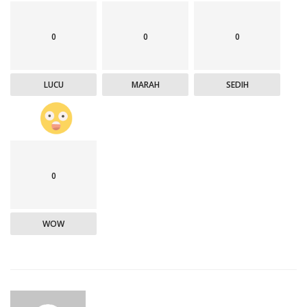
0
0
0
LUCU
MARAH
SEDIH
0
WOW