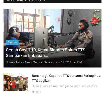
Binmas
Cegah Covid-19, Kasat Binmas Polres TTS
Sampaikan Imbauan...
Humas Polres Timor Tengah Selatan
Apr 20, 2020
8198
Bersinergi, Kapolres TTS bersama Forkopinda
TTS bagikan...
Humas Polres Timor Tengah Selatan
Apr 20, 2020
5619