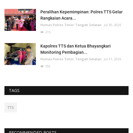
Peralihan Kepemimpinan: Polres TTS Gelar
Rangkaian Acara...
Humas Polres Timor Tengah Selatan
Jul 30, 2026
215
Kapolres TTS dan Ketua Bhayangkari
Monitoring Pembagian...
Humas Polres Timor Tengah Selatan
Jul 31, 2026
192
TAGS
TTS
RECOMMENDED POSTS