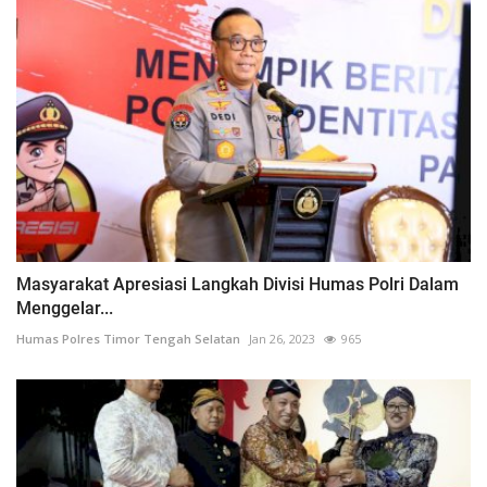
Masyarakat Apresiasi Langkah Divisi Humas Polri Dalam
Menggelar...
Humas Polres Timor Tengah Selatan
Jan 26, 2023
965