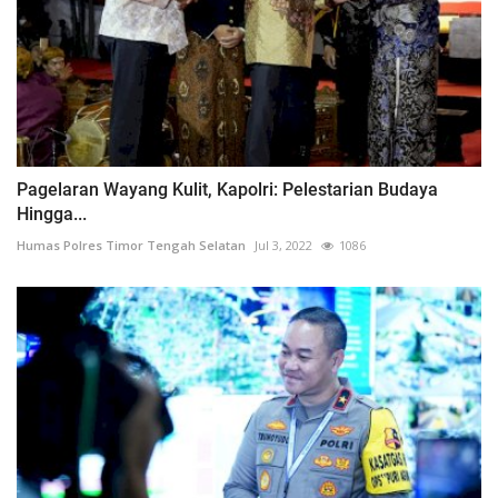
Pagelaran Wayang Kulit, Kapolri: Pelestarian Budaya
Hingga...
Humas Polres Timor Tengah Selatan
Jul 3, 2022
1086