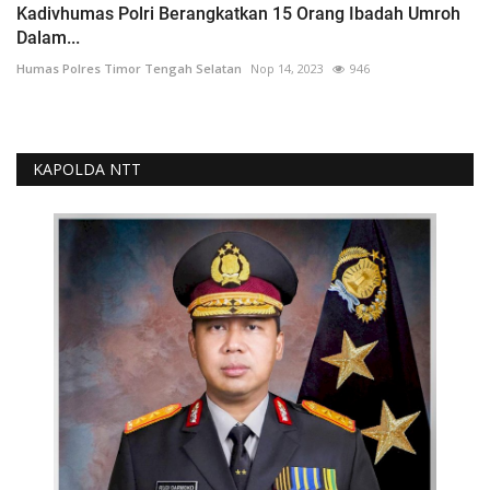
Kadivhumas Polri Berangkatkan 15 Orang Ibadah Umroh
Dalam...
Humas Polres Timor Tengah Selatan
Nop 14, 2023
946
KAPOLDA NTT