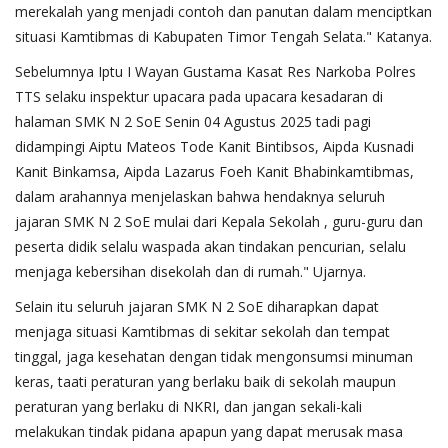
merekalah yang menjadi contoh dan panutan dalam menciptkan
situasi Kamtibmas di Kabupaten Timor Tengah Selata." Katanya.
Sebelumnya Iptu I Wayan Gustama Kasat Res Narkoba Polres
TTS selaku inspektur upacara pada upacara kesadaran di
halaman SMK N 2 SoE Senin 04 Agustus 2025 tadi pagi
didampingi Aiptu Mateos Tode Kanit Bintibsos, Aipda Kusnadi
Kanit Binkamsa, Aipda Lazarus Foeh Kanit Bhabinkamtibmas,
dalam arahannya menjelaskan bahwa hendaknya seluruh
jajaran SMK N 2 SoE mulai dari Kepala Sekolah , guru-guru dan
peserta didik selalu waspada akan tindakan pencurian, selalu
menjaga kebersihan disekolah dan di rumah." Ujarnya.
Selain itu seluruh jajaran SMK N 2 SoE diharapkan dapat
menjaga situasi Kamtibmas di sekitar sekolah dan tempat
tinggal, jaga kesehatan dengan tidak mengonsumsi minuman
keras, taati peraturan yang berlaku baik di sekolah maupun
peraturan yang berlaku di NKRI, dan jangan sekali-kali
melakukan tindak pidana apapun yang dapat merusak masa