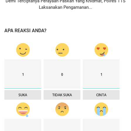
Demi Terciptanya Perayaan Paskah Yang Khidmat, Polres TTS
Laksanakan Pengamanan...
APA REAKSI ANDA?
1
0
1
SUKA
TIDAK SUKA
CINTA