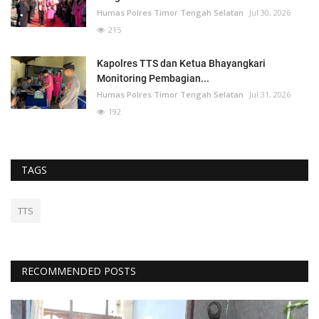
Humas Polres Timor Tengah Selatan
Jul 30, 2026
215
Kapolres TTS dan Ketua Bhayangkari
Monitoring Pembagian...
Humas Polres Timor Tengah Selatan
Jul 31, 2026
192
TAGS
TTS
RECOMMENDED POSTS