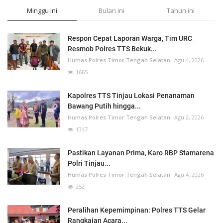
Minggu ini
Bulan ini
Tahun ini
Respon Cepat Laporan Warga, Tim URC
Resmob Polres TTS Bekuk...
Humas Polres Timor Tengah Selatan
Agu 4, 2026
1665
Kapolres TTS Tinjau Lokasi Penanaman
Bawang Putih hingga...
Humas Polres Timor Tengah Selatan
Agu 2, 2026
1347
Pastikan Layanan Prima, Karo RBP Stamarena
Polri Tinjau...
Humas Polres Timor Tengah Selatan
Agu 4, 2026
252
Peralihan Kepemimpinan: Polres TTS Gelar
Rangkaian Acara...