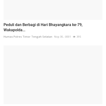
Peduli dan Berbagi di Hari Bhayangkara ke-79,
Wakapolda...
Humas Polres Timor Tengah Selatan
Nop 30, -0001
395