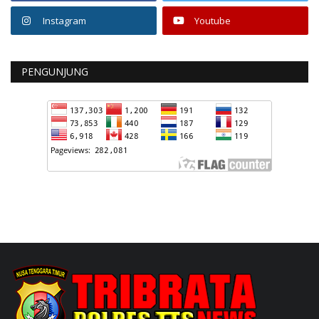
Instagram
Youtube
PENGUNJUNG