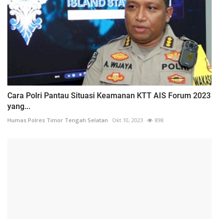
Cara Polri Pantau Situasi Keamanan KTT AIS Forum 2023
yang...
Humas Polres Timor Tengah Selatan
Okt 10, 2023
898