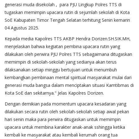
generasi muda disekolah , para PJU Lingkup Polres TTS di
tugaskan memimpin upacara rutin di sejumlah sekolah di Kota
SoE Kabupaten Timor Tengah Selatan terhitung Senin kemarin
04 Agustus 2025.
Kepada media Kapolres TTS AKBP Hendra Dorizen.SH.SIK.MH,
menjelaskan bahwa kegiatan pembina upacara rutin yang
dilakukan oleh perwira PJU Polres TTS sebagaimana ditugaskan
memimpin di sekolah-sekolah yang sedianya akan terus
dilaksanakan setiap minggu bertujuan untuk menumbuh
kembangkan pembinaan mental spiritual masyarakat mulai dari
generasi muda bangsa dalam menciptakan situasi Kamtibmas di
Kota SoE dan sekitarnya." Jelas Kapolres Dorizen.
Dengan demikian pada momentum upacara kesadaran yang
dilakukan secara rutin oleh sekolah-sekolah setiap awal pekan
hari senin maka para perwira ditugaskan untuk memimpin
upacara untuk membina karakter anak-anak sshingga ketika
kembali ke masyarakat atau kembali kerumah orang tua