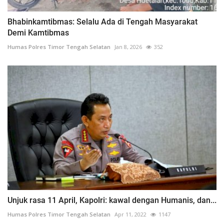
Bhabinkamtibmas: Selalu Ada di Tengah Masyarakat
Demi Kamtibmas
Humas Polres Timor Tengah Selatan
Jan 8, 2026
352
Unjuk rasa 11 April, Kapolri: kawal dengan Humanis, dan...
Humas Polres Timor Tengah Selatan
Apr 11, 2022
1147