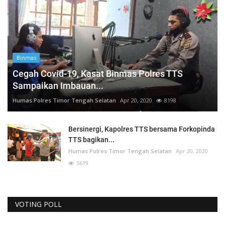
Binmas
Cegah Covid-19, Kasat Binmas Polres TTS
Sampaikan Imbauan...
Humas Polres Timor Tengah Selatan
Apr 20, 2020
8198
Bersinergi, Kapolres TTS bersama Forkopinda
TTS bagikan...
Humas Polres Timor Tengah Selatan
Apr 20, 2020
5619
VOTING POLL