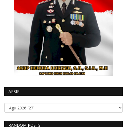
ARSIP
RANDOM POSTS