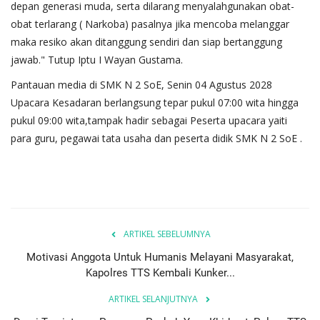
depan generasi muda, serta dilarang menyalahgunakan obat-
obat terlarang ( Narkoba) pasalnya jika mencoba melanggar
maka resiko akan ditanggung sendiri dan siap bertanggung
jawab." Tutup Iptu I Wayan Gustama.
Pantauan media di SMK N 2 SoE, Senin 04 Agustus 2028
Upacara Kesadaran berlangsung tepar pukul 07:00 wita hingga
pukul 09:00 wita,tampak hadir sebagai Peserta upacara yaiti
para guru, pegawai tata usaha dan peserta didik SMK N 2 SoE .
ARTIKEL SEBELUMNYA
Motivasi Anggota Untuk Humanis Melayani Masyarakat,
Kapolres TTS Kembali Kunker...
ARTIKEL SELANJUTNYA