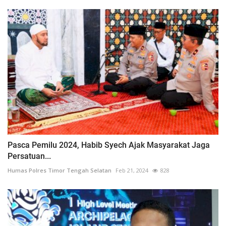
Pasca Pemilu 2024, Habib Syech Ajak Masyarakat Jaga
Persatuan...
Humas Polres Timor Tengah Selatan
Feb 21, 2024
828