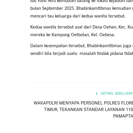
Ibu Yonli Nifu kemudian datang ke lokasi kejadian d
bulan September 2025. Bhabinkamtibmas kemudian m
mencari tau keluarga dari kedua wanita tersebut.
Kedua wanita tersebut asal dari Desa Oehan, Kec. 
mereka ke Kampung Oetbolan, Kel. Oebesa.
Dalam kesempatan tersebut, Bhabinkamtibmas juga
sendiri bila terjadi suatu masalah tindak pidana ti
ARTIKEL SEBELUMN
WAKAPOLRI MENYAPA PERSONEL POLRES FLOR
TIMUR, TEKANKAN STANDAR LAYANAN 110
PAMAPTA.