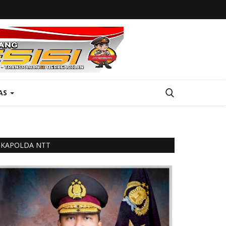
AS
KAPOLDA NTT