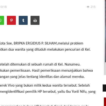
10:18
215
ota Soe, BRIPKA ERGIDIUS P. SILHAM,melalui problem
tkan dua wanita yang dituduh melakukan pencurian di Kel.
etelah ditemukan di sebuah rumah di Kel. Nunumeu.
akukan pemeriksaan. Hasil pemeriksaan menunjukkan bahwa
angan yang jelas tentang identitas dan alamat mereka.
 Vivo yang bukan milik kedua wanita tersebut. Setelah
gidentifikasi pemilik HP tersebut, yaitu Ibu Yonli Nifu, yang