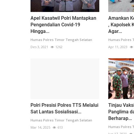
Apel Kasatwil Polri Mantapkan
Amankan Ke
Pengendalian Covid-19
, Kapolsek
Hingga...
Agar...
Humas Polres Timor Tengah Selatan
Humas Polres 
Des 3, 2021
1262
Apr 11, 2023
Polri Presisi Polres TTS Melalui
Tinjau Vaks
Sat Lantas Sosialisasi...
Panglima da
Berharap...
Humas Polres Timor Tengah Selatan
Humas Polres 
Mar 14, 2025
613
Jun 17, 2021