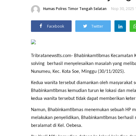
Humas Polres Timor Tengah Selatan
Nop 30, 2025 
Facebook
Twitter
Tribratanewstts.com- Bhabinkamtibmas Kecamatan K
solving berhasil menyelesaikan masalah yang meliba
Nunumeu, Kec. Kota Soe, Minggu (30/11/2025).
Kedua wanita tersebut diamankan oleh masyarakat s
Bhabinkamtibmas kemudian turun ke lokasi dan mel
kedua wanita tersebut tidak dapat memberikan keter
Namun, Bhabinkamtibmas menemukan sebuah HP merek
melakukan penyelidikan, Bhabinkamtibmas berhasil men
beralamat di Kel. Oebesa.