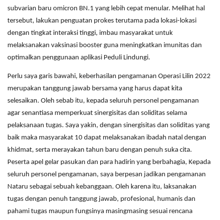
subvarian baru omicron BN.1 yang lebih cepat menular. Melihat hal
tersebut, lakukan penguatan prokes terutama pada lokasi-lokasi
dengan tingkat interaksi tinggi, imbau masyarakat untuk
melaksanakan vaksinasi booster guna meningkatkan imunitas dan
optimalkan penggunaan aplikasi Peduli Lindungi.
Perlu saya garis bawahi, keberhasilan pengamanan Operasi Lilin 2022
merupakan tanggung jawab bersama yang harus dapat kita
selesaikan. Oleh sebab itu, kepada seluruh personel pengamanan
agar senantiasa memperkuat sinergisitas dan soliditas selama
pelaksanaan tugas. Saya yakin, dengan sinergisitas dan soliditas yang
baik maka masyarakat 10 dapat melaksanakan ibadah natal dengan
khidmat, serta merayakan tahun baru dengan penuh suka cita.
Peserta apel gelar pasukan dan para hadirin yang berbahagia, Kepada
seluruh personel pengamanan, saya berpesan jadikan pengamanan
Nataru sebagai sebuah kebanggaan. Oleh karena itu, laksanakan
tugas dengan penuh tanggung jawab, profesional, humanis dan
pahami tugas maupun fungsinya masingmasing sesuai rencana