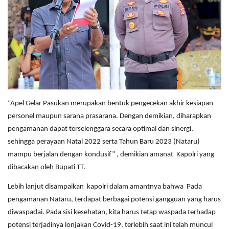
“Apel Gelar Pasukan merupakan bentuk pengecekan akhir kesiapan
personel maupun sarana prasarana. Dengan demikian, diharapkan
pengamanan dapat terselenggara secara optimal dan sinergi,
sehingga perayaan Natal 2022 serta Tahun Baru 2023 (Nataru)
mampu berjalan dengan kondusif” , demikian amanat Kapolri yang
dibacakan oleh Bupati TT.
Lebih lanjut disampaikan kapolri dalam amantnya bahwa Pada
pengamanan Nataru, terdapat berbagai potensi gangguan yang harus
diwaspadai. Pada sisi kesehatan, kita harus tetap waspada terhadap
potensi terjadinya lonjakan Covid-19, terlebih saat ini telah muncul