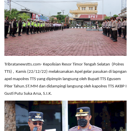
Tribratanewstts.com- Kepolisian Resor Timor Tengah Selatan (Polres
TTS) , Kamis (22/12/22) melaksanakan Apel gelar pasukan di lapngan
apel mapolres TTS yang dipimpin langsung oleh Bupati TTS Egusem
Piter Tahun.ST.MM dan didampingi langsung oleh kapolres TTS AKBP I
Gusti Putu Suka Arsa, S.I.K.