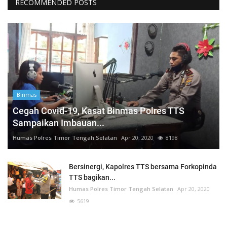
RECOMMENDED POSTS
Binmas
Cegah Covid-19, Kasat Binmas Polres TTS
Sampaikan Imbauan...
Humas Polres Timor Tengah Selatan
Apr 20, 2020
8198
Bersinergi, Kapolres TTS bersama Forkopinda
TTS bagikan...
Humas Polres Timor Tengah Selatan
Apr 20, 2020
5619