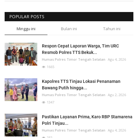
POPULAR POSTS
Minggu ini
Bulan ini
Tahun ini
Respon Cepat Laporan Warga, Tim URC
Resmob Polres TTS Bekuk...
Humas Polres Timor Tengah Selatan
Agu 4, 2026
1665
Kapolres TTS Tinjau Lokasi Penanaman
Bawang Putih hingga...
Humas Polres Timor Tengah Selatan
Agu 2, 2026
1347
Pastikan Layanan Prima, Karo RBP Stamarena
Polri Tinjau...
Humas Polres Timor Tengah Selatan
Agu 4, 2026
252