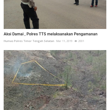
Aksi Damai , Polres TTS melaksanakan Pengamanan
Humas Polres Timor Tengah Selatan
Mar 11, 2019
2001