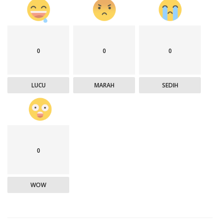
0
0
0
LUCU
MARAH
SEDIH
0
WOW