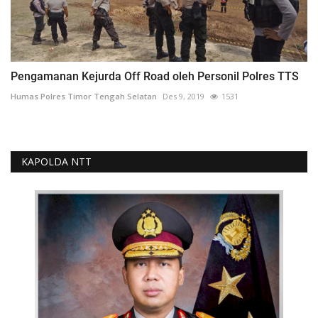
Pengamanan Kejurda Off Road oleh Personil Polres TTS
Humas Polres Timor Tengah Selatan
Des 9, 2019
1531
KAPOLDA NTT