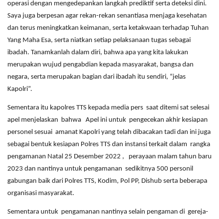
operasi dengan mengedepankan langkah prediktif serta deteksi dini.
Saya juga berpesan agar rekan-rekan senantiasa menjaga kesehatan
dan terus meningkatkan keimanan, serta ketakwaan terhadap Tuhan
Yang Maha Esa, serta niatkan setiap pelaksanaan tugas sebagai
ibadah. Tanamkanlah dalam diri, bahwa apa yang kita lakukan
merupakan wujud pengabdian kepada masyarakat, bangsa dan
negara, serta merupakan bagian dari ibadah itu sendiri, “jelas
Kapolri”.
Sementara itu kapolres TTS kepada media pers saat ditemi sat selesai
apel menjelaskan bahwa Apel ini untuk pengecekan akhir kesiapan
personel sesuai amanat Kapolri yang telah dibacakan tadi dan ini juga
sebagai bentuk kesiapan Polres TTS dan instansi terkait dalam rangka
pengamanan Natal 25 Desember 2022 , perayaan malam tahun baru
2023 dan nantinya untuk pengamanan sedikitnya 500 personil
gabungan baik dari Polres TTS, Kodim, Pol PP, Dishub serta beberapa
organisasi masyarakat.
Sementara untuk pengamanan nantinya selain pengaman di gereja-