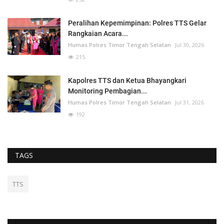
Peralihan Kepemimpinan: Polres TTS Gelar
Rangkaian Acara...
Humas Polres Timor Tengah Selatan
Jul 30, 2026
215
Kapolres TTS dan Ketua Bhayangkari
Monitoring Pembagian...
Humas Polres Timor Tengah Selatan
Jul 31, 2026
192
TAGS
TTS