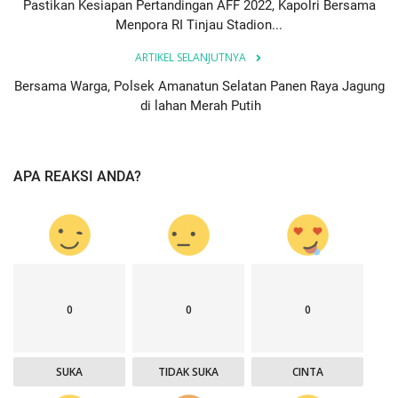
Pastikan Kesiapan Pertandingan AFF 2022, Kapolri Bersama
Menpora RI Tinjau Stadion...
ARTIKEL SELANJUTNYA
Bersama Warga, Polsek Amanatun Selatan Panen Raya Jagung
di lahan Merah Putih
APA REAKSI ANDA?
0
0
0
SUKA
TIDAK SUKA
CINTA