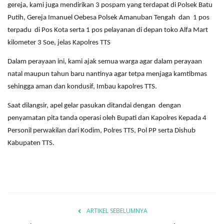
gereja, kami juga mendirikan 3 pospam yang terdapat di Polsek Batu
Putih, Gereja Imanuel Oebesa Polsek Amanuban Tengah dan 1 pos
terpadu di Pos Kota serta 1 pos pelayanan di depan toko Alfa Mart
kilometer 3 Soe, jelas Kapolres TTS
Dalam perayaan ini, kami ajak semua warga agar dalam perayaan
natal maupun tahun baru nantinya agar tetpa menjaga kamtibmas
sehingga aman dan kondusif, Imbau kapolres TTS.
Saat dilangsir, apel gelar pasukan ditandai dengan dengan
penyamatan pita tanda operasi oleh Bupati dan Kapolres Kepada 4
Personil perwakilan dari Kodim, Polres TTS, Pol PP serta Dishub
Kabupaten TTS.
ARTIKEL SEBELUMNYA