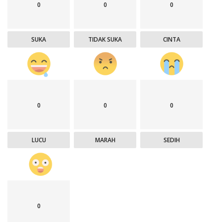
0
0
0
SUKA
TIDAK SUKA
CINTA
0
0
0
LUCU
MARAH
SEDIH
0