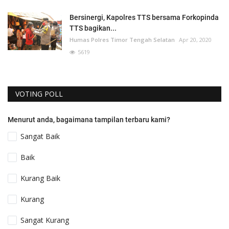
Bersinergi, Kapolres TTS bersama Forkopinda
TTS bagikan...
Humas Polres Timor Tengah Selatan
Apr 20, 2020
5619
VOTING POLL
Menurut anda, bagaimana tampilan terbaru kami?
Sangat Baik
Baik
Kurang Baik
Kurang
Sangat Kurang