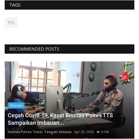
TAGS
TTS
RECOMMENDED POSTS
Binmas
Cegah Covid-19, Kasat Binmas Polres TTS
Sampaikan Imbauan...
Humas Polres Timor Tengah Selatan
Apr 20, 2020
8198