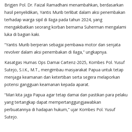
Brigjen Pol. Dr. Faizal Ramadhani menambahkan, berdasarkan
hasil penyelidikan, Yantis Murib terlibat dalam aksi penembakan
terhadap warga sipil di Ilaga pada tahun 2024, yang
mengakibatkan seorang korban bernama Suherman mengalami
luka di bagian kaki.
“Yantis Murib berperan sebagai pembawa motor dan senjata
revolver dalam aksi penembakan di Ilaga,” ungkapnya.
Kasatgas Humas Ops Damai Cartenz-2025, Kombes Pol. Yusuf
Sutejo, S.I.K., M.T., mengimbau masyarakat Papua untuk tetap
menjaga keamanan dan ketertiban serta segera melaporkan
potensi gangguan keamanan kepada aparat.
“Mari kita jaga Papua agar tetap damai dan pastikan para pelaku
yang tertangkap dapat mempertanggungjawabkan
perbuatannya di hadapan hukum,” ujar Kombes Pol. Yusuf
Sutejo.