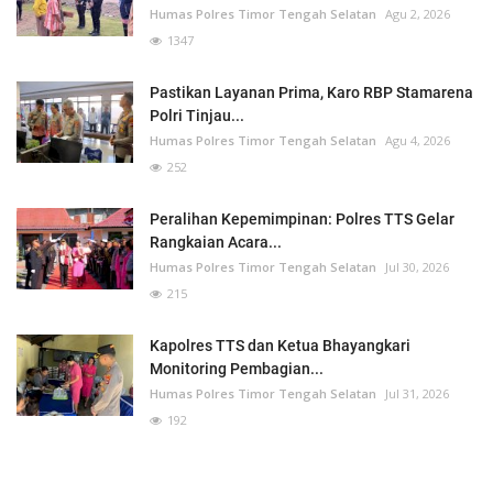
Humas Polres Timor Tengah Selatan
Agu 2, 2026
1347
Pastikan Layanan Prima, Karo RBP Stamarena
Polri Tinjau...
Humas Polres Timor Tengah Selatan
Agu 4, 2026
252
Peralihan Kepemimpinan: Polres TTS Gelar
Rangkaian Acara...
Humas Polres Timor Tengah Selatan
Jul 30, 2026
215
Kapolres TTS dan Ketua Bhayangkari
Monitoring Pembagian...
Humas Polres Timor Tengah Selatan
Jul 31, 2026
192