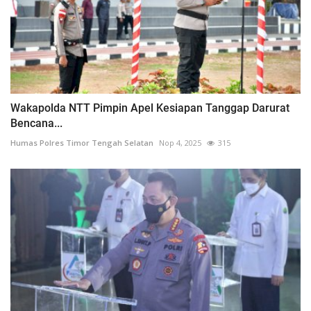
Wakapolda NTT Pimpin Apel Kesiapan Tanggap Darurat
Bencana...
Humas Polres Timor Tengah Selatan
Nop 4, 2025
315