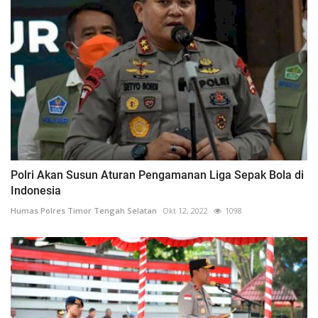
Polri Akan Susun Aturan Pengamanan Liga Sepak Bola di
Indonesia
Humas Polres Timor Tengah Selatan
Okt 12, 2022
1098