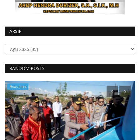
ARSIP
RANDOM POSTS
Headlines