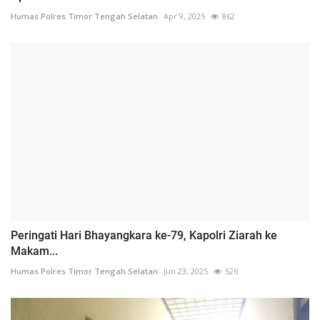
Humas Polres Timor Tengah Selatan
Apr 9, 2025
862
Peringati Hari Bhayangkara ke-79, Kapolri Ziarah ke
Makam...
Humas Polres Timor Tengah Selatan
Jun 23, 2025
526