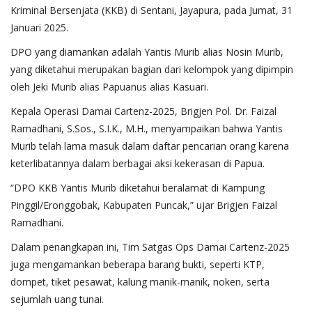
Kriminal Bersenjata (KKB) di Sentani, Jayapura, pada Jumat, 31
Januari 2025.
DPO yang diamankan adalah Yantis Murib alias Nosin Murib,
yang diketahui merupakan bagian dari kelompok yang dipimpin
oleh Jeki Murib alias Papuanus alias Kasuari.
Kepala Operasi Damai Cartenz-2025, Brigjen Pol. Dr. Faizal
Ramadhani, S.Sos., S.I.K., M.H., menyampaikan bahwa Yantis
Murib telah lama masuk dalam daftar pencarian orang karena
keterlibatannya dalam berbagai aksi kekerasan di Papua.
“DPO KKB Yantis Murib diketahui beralamat di Kampung
Pinggil/Eronggobak, Kabupaten Puncak,” ujar Brigjen Faizal
Ramadhani.
Dalam penangkapan ini, Tim Satgas Ops Damai Cartenz-2025
juga mengamankan beberapa barang bukti, seperti KTP,
dompet, tiket pesawat, kalung manik-manik, noken, serta
sejumlah uang tunai.