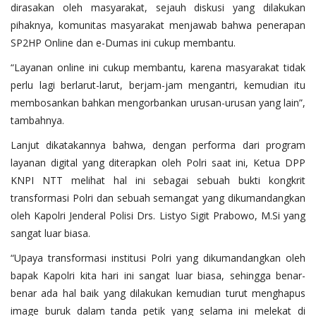
dirasakan oleh masyarakat, sejauh diskusi yang dilakukan
pihaknya, komunitas masyarakat menjawab bahwa penerapan
SP2HP Online dan e-Dumas ini cukup membantu.
“Layanan online ini cukup membantu, karena masyarakat tidak
perlu lagi berlarut-larut, berjam-jam mengantri, kemudian itu
membosankan bahkan mengorbankan urusan-urusan yang lain”,
tambahnya.
Lanjut dikatakannya bahwa, dengan performa dari program
layanan digital yang diterapkan oleh Polri saat ini, Ketua DPP
KNPI NTT melihat hal ini sebagai sebuah bukti kongkrit
transformasi Polri dan sebuah semangat yang dikumandangkan
oleh Kapolri Jenderal Polisi Drs. Listyo Sigit Prabowo, M.Si yang
sangat luar biasa.
“Upaya transformasi institusi Polri yang dikumandangkan oleh
bapak Kapolri kita hari ini sangat luar biasa, sehingga benar-
benar ada hal baik yang dilakukan kemudian turut menghapus
image buruk dalam tanda petik yang selama ini melekat di