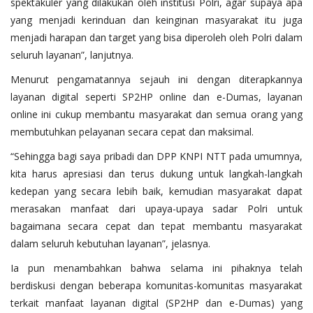
spektakuler yang dilakukan oleh institusi Polri, agar supaya apa
yang menjadi kerinduan dan keinginan masyarakat itu juga
menjadi harapan dan target yang bisa diperoleh oleh Polri dalam
seluruh layanan”, lanjutnya.
Menurut pengamatannya sejauh ini dengan diterapkannya
layanan digital seperti SP2HP online dan e-Dumas, layanan
online ini cukup membantu masyarakat dan semua orang yang
membutuhkan pelayanan secara cepat dan maksimal.
“Sehingga bagi saya pribadi dan DPP KNPI NTT pada umumnya,
kita harus apresiasi dan terus dukung untuk langkah-langkah
kedepan yang secara lebih baik, kemudian masyarakat dapat
merasakan manfaat dari upaya-upaya sadar Polri untuk
bagaimana secara cepat dan tepat membantu masyarakat
dalam seluruh kebutuhan layanan”, jelasnya.
Ia pun menambahkan bahwa selama ini pihaknya telah
berdiskusi dengan beberapa komunitas-komunitas masyarakat
terkait manfaat layanan digital (SP2HP dan e-Dumas) yang