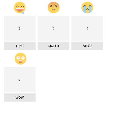
0
0
0
LUCU
MARAH
SEDIH
0
WOW