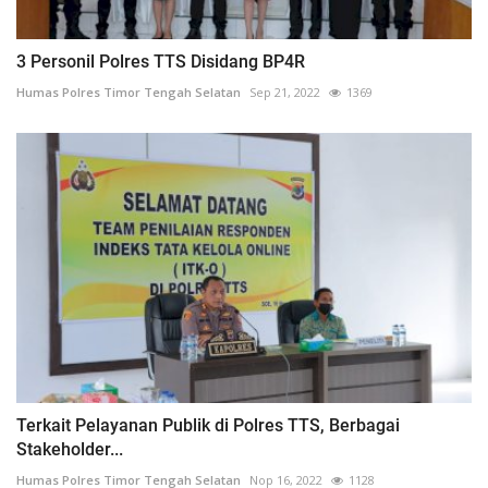
3 Personil Polres TTS Disidang BP4R
Humas Polres Timor Tengah Selatan
Sep 21, 2022
1369
Terkait Pelayanan Publik di Polres TTS, Berbagai
Stakeholder...
Humas Polres Timor Tengah Selatan
Nop 16, 2022
1128