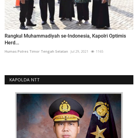
Rangkul Muhammadiyah se-Indonesia, Kapolri Optimis
Herd...
Humas Polres Timor Tengah Selatan
Jul 29, 2021
1165
KAPOLDA NTT