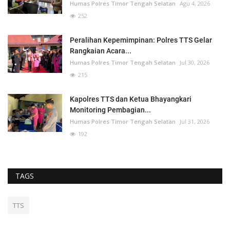
Humas Polres Timor Tengah Selatan
Agu 4, 2026
252
Peralihan Kepemimpinan: Polres TTS Gelar
Rangkaian Acara...
Humas Polres Timor Tengah Selatan
Jul 30, 2026
215
Kapolres TTS dan Ketua Bhayangkari
Monitoring Pembagian...
Humas Polres Timor Tengah Selatan
Jul 31, 2026
192
TAGS
TTS