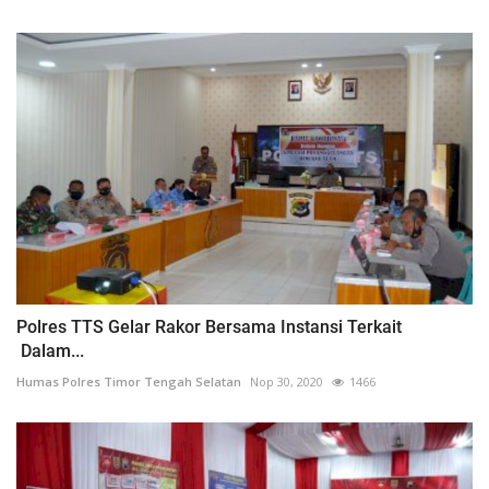
Polres TTS Gelar Rakor Bersama Instansi Terkait
Dalam...
Humas Polres Timor Tengah Selatan
Nop 30, 2020
1466