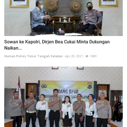
Sowan ke Kapolri, Dirjen Bea Cukai Minta Dukungan
Naikan...
Humas Polres Timor Tengah Selatan
Apr 20, 2021
1409