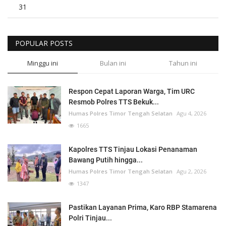
31
POPULAR POSTS
Minggu ini
Bulan ini
Tahun ini
Respon Cepat Laporan Warga, Tim URC
Resmob Polres TTS Bekuk...
Humas Polres Timor Tengah Selatan
Agu 4, 2026
1665
Kapolres TTS Tinjau Lokasi Penanaman
Bawang Putih hingga...
Humas Polres Timor Tengah Selatan
Agu 2, 2026
1347
Pastikan Layanan Prima, Karo RBP Stamarena
Polri Tinjau...