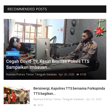
RECOMMENDED POSTS
Binmas
Cegah Covid-19, Kasat Binmas Polres TTS
Sampaikan Imbauan...
Humas Polres Timor Tengah Selatan
Apr 20, 2020
8198
Bersinergi, Kapolres TTS bersama Forkopinda
TTS bagikan...
Humas Polres Timor Tengah Selatan
Apr 20, 2020
5619