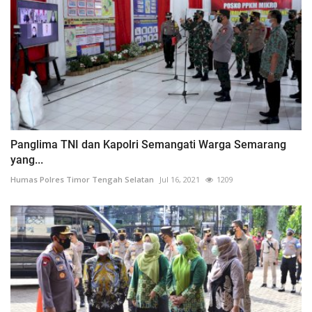
Panglima TNI dan Kapolri Semangati Warga Semarang
yang...
Humas Polres Timor Tengah Selatan
Jul 16, 2021
1209