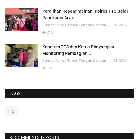
Peralihan Kepemimpinan: Polres TTS Gelar
Rangkaian Acara...
Humas Polres Timor Tengah Selatan
Jul 30, 2026
215
Kapolres TTS dan Ketua Bhayangkari
Monitoring Pembagian...
Humas Polres Timor Tengah Selatan
Jul 31, 2026
192
TAGS
TTS
RECOMMENDED POSTS