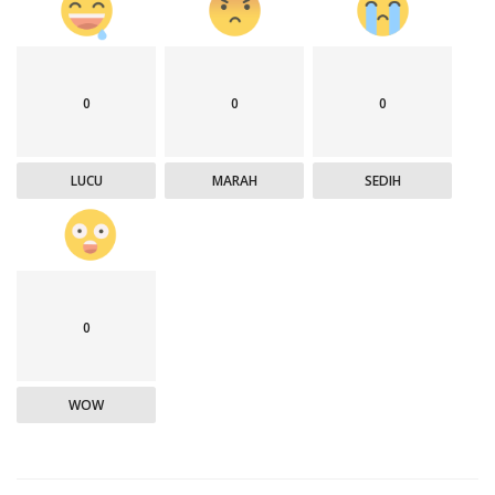
0
0
0
LUCU
MARAH
SEDIH
0
WOW