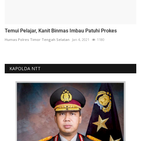
Temui Pelajar, Kanit Binmas Imbau Patuhi Prokes
Humas Polres Timor Tengah Selatan
Jan 4, 2021
1180
KAPOLDA NTT