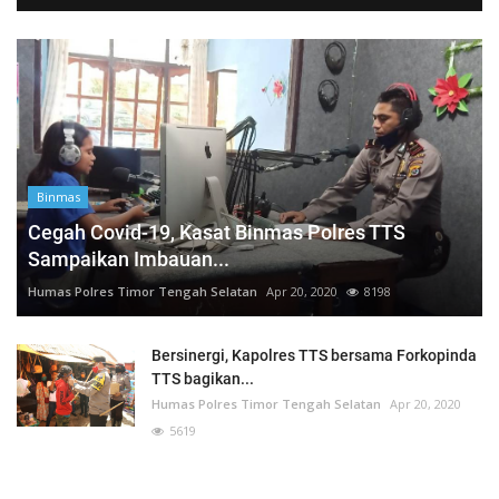
Binmas
Cegah Covid-19, Kasat Binmas Polres TTS
Sampaikan Imbauan...
Humas Polres Timor Tengah Selatan
Apr 20, 2020
8198
Bersinergi, Kapolres TTS bersama Forkopinda
TTS bagikan...
Humas Polres Timor Tengah Selatan
Apr 20, 2020
5619