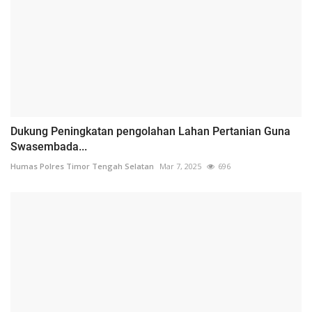
Dukung Peningkatan pengolahan Lahan Pertanian Guna
Swasembada...
Humas Polres Timor Tengah Selatan
Mar 7, 2025
696