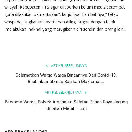
wilayah Kabupaten TTS agar dilaporkan ke tim medis setempat
guna dilakukan pemeriksaan”, lanjutnya. Tambahnya,” tetap
waspada, tingkatkan keamanan dilingkungan dengan tidak
melakukan hal-hal yang merugikann diri sendiri dan orang lain”.
ARTIKEL SEBELUMNYA
Selamatkan Warga Warga Binaannya Dari Covid -19,
Bhabinkamtibmas Bagikan Maklumat...
ARTIKEL SELANJUTNYA
Bersama Warga, Polsek Amanatun Selatan Panen Raya Jagung
di lahan Merah Putih
APA REAKSI ANDA?