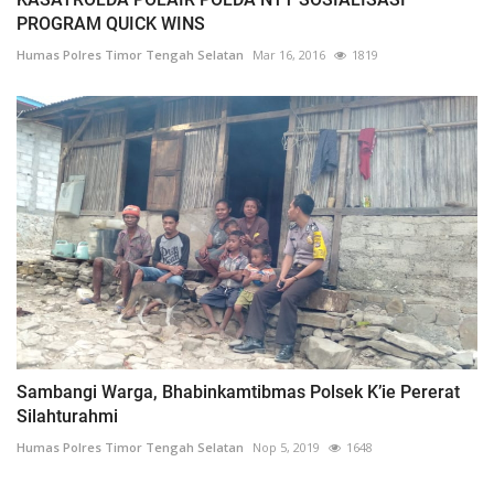
PROGRAM QUICK WINS
Humas Polres Timor Tengah Selatan
Mar 16, 2016
1819
Sambangi Warga, Bhabinkamtibmas Polsek K’ie Pererat
Silahturahmi
Humas Polres Timor Tengah Selatan
Nop 5, 2019
1648