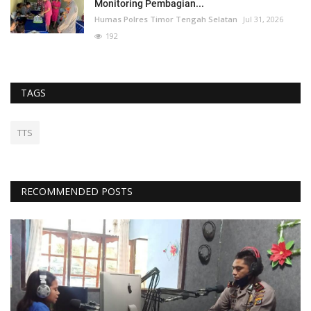
Monitoring Pembagian...
Humas Polres Timor Tengah Selatan
Jul 31, 2026
192
TAGS
TTS
RECOMMENDED POSTS