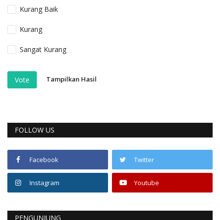
Kurang Baik
Kurang
Sangat Kurang
Tampilkan Hasil
Vote
FOLLOW US
Facebook
Twitter
Instagram
Youtube
PENGUNJUNG