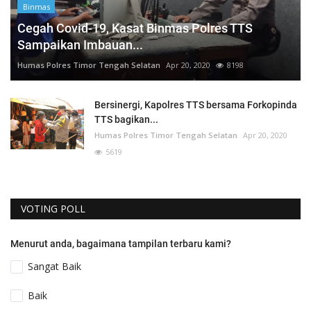
Binmas
Cegah Covid-19, Kasat Binmas Polres TTS
Sampaikan Imbauan...
Humas Polres Timor Tengah Selatan
Apr 20, 2020
8198
Bersinergi, Kapolres TTS bersama Forkopinda
TTS bagikan...
Humas Polres Timor Tengah Selatan
Apr 20, 2020
5619
VOTING POLL
Menurut anda, bagaimana tampilan terbaru kami?
Sangat Baik
Baik