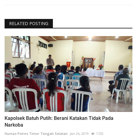
RELATED POSTING
Kapolsek Batuh Putih: Berani Katakan Tidak Pada
Narkoba
Humas Polres Timor Tengah Selatan
Jan 26, 2019
1720