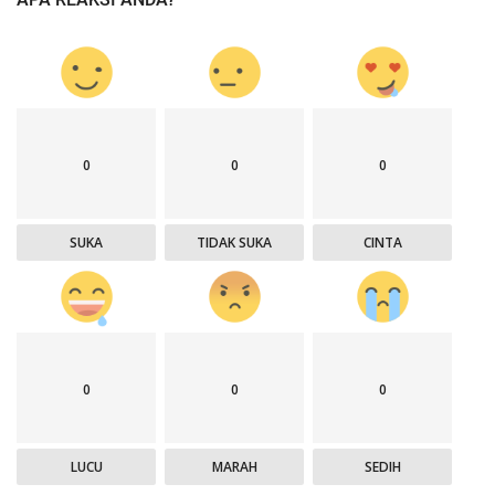
0
0
0
SUKA
TIDAK SUKA
CINTA
0
0
0
LUCU
MARAH
SEDIH