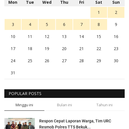
Mon
Tue
Wed
Thu
Fri
Sat
Sun
1
2
3
4
5
6
7
8
9
10
11
12
13
14
15
16
17
18
19
20
21
22
23
24
25
26
27
28
29
30
31
POPULAR POSTS
Minggu ini
Bulan ini
Tahun ini
Respon Cepat Laporan Warga, Tim URC
Resmob Polres TTS Bekuk...