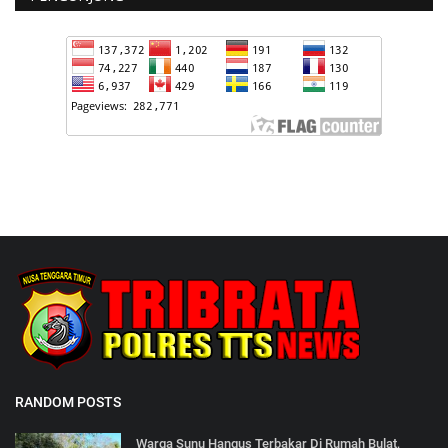
RANDOM POSTS
Warga Sunu Hangus Terbakar Di Rumah Bulat,