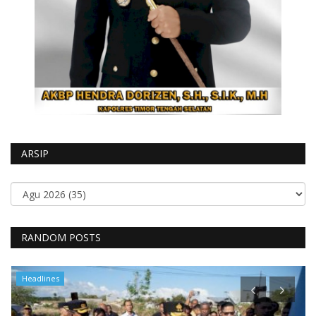
ARSIP
RANDOM POSTS
Headlines