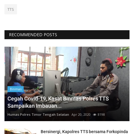
TTS
RECOMMENDED POSTS
Binmas
Cegah Covid-19, Kasat Binmas Polres TTS
Sampaikan Imbauan...
Humas Polres Timor Tengah Selatan
Apr 20, 2020
8198
Bersinergi, Kapolres TTS bersama Forkopinda