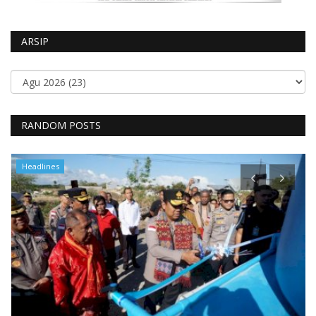
ARSIP
RANDOM POSTS
Headlines