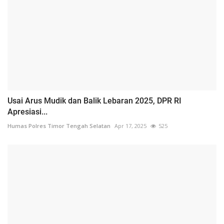
Usai Arus Mudik dan Balik Lebaran 2025, DPR RI
Apresiasi...
Humas Polres Timor Tengah Selatan
Apr 17, 2025
525