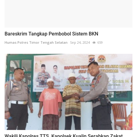
Bareskrim Tangkap Pembobol Sistem BKN
Humas Polres Timor Tengah Selatan
Sep 24, 2024
659
Wakili Kapolres TTS, Kapolsek Kualin Serahkan Zakat