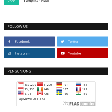
Tampilkan Hasil
Vote
FOLLOW US
Facebook
Twitter
Instagram
Youtube
PENGUNJUNG