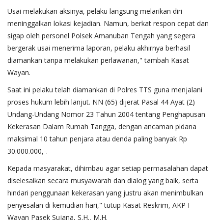
Usai melakukan aksinya, pelaku langsung melarikan diri
meninggalkan lokasi kejadian. Namun, berkat respon cepat dan
sigap oleh personel Polsek Amanuban Tengah yang segera
bergerak usai menerima laporan, pelaku akhirnya berhasil
diamankan tanpa melakukan perlawanan," tambah Kasat
Wayan.
Saat ini pelaku telah diamankan di Polres TTS guna menjalani
proses hukum lebih lanjut. NN (65) dijerat Pasal 44 Ayat (2)
Undang-Undang Nomor 23 Tahun 2004 tentang Penghapusan
Kekerasan Dalam Rumah Tangga, dengan ancaman pidana
maksimal 10 tahun penjara atau denda paling banyak Rp
30.000.000,-.
Kepada masyarakat, dihimbau agar setiap permasalahan dapat
diselesaikan secara musyawarah dan dialog yang baik, serta
hindari penggunaan kekerasan yang justru akan menimbulkan
penyesalan di kemudian hari," tutup Kasat Reskrim, AKP I
Wayan Pasek Sujana, S.H., M.H.