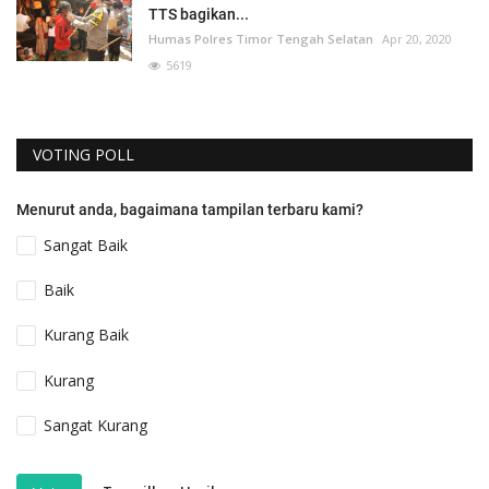
TTS bagikan...
Humas Polres Timor Tengah Selatan
Apr 20, 2020
5619
VOTING POLL
Menurut anda, bagaimana tampilan terbaru kami?
Sangat Baik
Baik
Kurang Baik
Kurang
Sangat Kurang