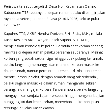
Peristiwa tersebut terjadi di Desa Hoi, Kecamatan Oenino,
Kabupaten TTS tepatnya di depan rumah pelaku di pinggir jalan
raya desa setempat, pada Selasa (21/04/2026) sekitar pukul
12.00 Wita.
Kapolres TTS, AKBP Hendra Dorizen, S.H., S.I.K., M.H., melalui
Kasat Reskrim AKP I Wayan Pasek Sujana, S.H., M.H.,
menjelaskan kronologi kejadian. Bermula saat korban sedang
melintas di depan rumah pelaku bersama saudaranya. Melihat
korban yang sudah sekitar tiga minggu tidak pulang ke rumah,
pelaku langsung memanggil dan meminta korban masuk ke
dalam rumah, namun permintaan tersebut ditolak. Hal tersebut
memicu emosi pelaku, dengan amarah yang tak terkendali,
pelaku segera masuk ke dalam rumah, mengambil sebilah
parang, lalu mengejar korban. Tanpa ampun, pelaku langsung
mengayunkan senjata tajam tersebut hingga mengenai bagian
punggung kiri dan leher korban, menyebabkan korban jatuh
tersungkur," jelas Kasat Wayan.