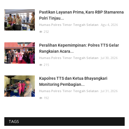
Pastikan Layanan Prima, Karo RBP Stamarena
Polri Tinjau...
Humas Polres Timor Tengah Selatan
Agu 4, 2026
252
Peralihan Kepemimpinan: Polres TTS Gelar
Rangkaian Acara...
Humas Polres Timor Tengah Selatan
Jul 30, 2026
215
Kapolres TTS dan Ketua Bhayangkari
Monitoring Pembagian...
Humas Polres Timor Tengah Selatan
Jul 31, 2026
192
TAGS