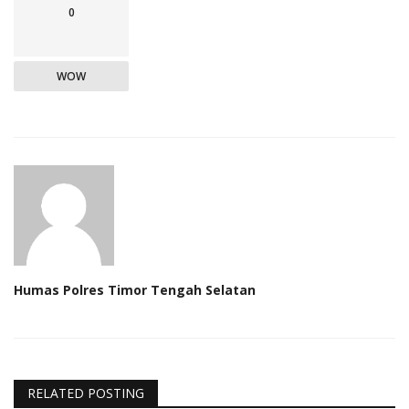
0
WOW
Humas Polres Timor Tengah Selatan
RELATED POSTING