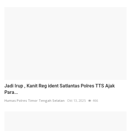
Jadi Irup , Kanit Reg ident Satlantas Polres TTS Ajak
Para...
Humas Polres Timor Tengah Selatan
Okt 13, 2025
466