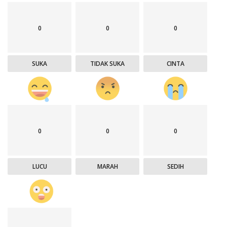
0
0
0
SUKA
TIDAK SUKA
CINTA
0
0
0
LUCU
MARAH
SEDIH