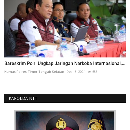
Bareskrim Polri Ungkap Jaringan Narkoba Internasional,...
Humas Polres Timor Tengah Selatan
Des 13, 2024
688
KAPOLDA NTT