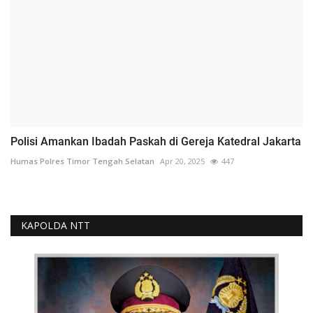
Polisi Amankan Ibadah Paskah di Gereja Katedral Jakarta
Humas Polres Timor Tengah Selatan
Apr 20, 2025
447
KAPOLDA NTT