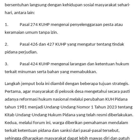
bersentuhan langsung dengan kehidupan sosial masyarakat sehari-
hari, antara lain:
1. Pasal 274 KUHP mengenai penyelenggaraan pesta atau
keramaian umum tanpa izin.
2. Pasal 426 dan 427 KUHP yang mengatur tentang tindak
pidana perjudian.
3. Pasal 424 KUHP mengenai larangan dan ketentuan hukum
terkait minuman serta bahan yang memabukkan.
Langkah jemput bola ini diambil dengan beberapa tujuan strategis.
Pertama, agar masyarakat di pelosok desa mengetahui secara pasti
adanya reformasi hukum nasional melalui perubahan KUH Pidana
tahun 1981 menjadi Undang-Undang Nomor 1 Tahun 2023 tentang
Kitab Undang-Undang Hukum Pidana yang telah resmi diberlakukan.
Kedua, melalui forum ini, warga diberikan pemahaman mendalam
terkait ketentuan pidana dan sanksi dari pasal-pasal tersebut,
sehingga diharapkan masyarakat dapat lebih mawas diri dan patuh