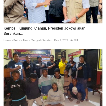
Kembali Kunjungi Cianjur, Presiden Jokowi akan
Serahkan...
Humas Polres Timor Tengah Selatan
Des 8, 2022
981