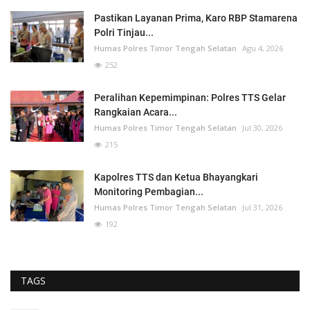
Pastikan Layanan Prima, Karo RBP Stamarena
Polri Tinjau...
Humas Polres Timor Tengah Selatan
Agu 4, 2026
252
Peralihan Kepemimpinan: Polres TTS Gelar
Rangkaian Acara...
Humas Polres Timor Tengah Selatan
Jul 30, 2026
215
Kapolres TTS dan Ketua Bhayangkari
Monitoring Pembagian...
Humas Polres Timor Tengah Selatan
Jul 31, 2026
192
TAGS