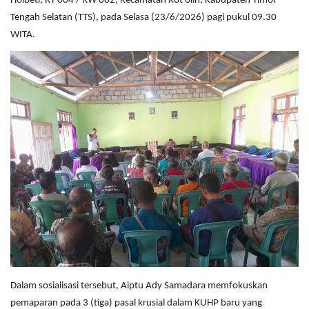
Hoibeti, RT 004 / RW 002, Kecamatan Kot'olin, Kabupaten Timor
Tengah Selatan (TTS), pada Selasa (23/6/2026) pagi pukul 09.30
WITA.
Dalam sosialisasi tersebut, Aiptu Ady Samadara memfokuskan
pemaparan pada 3 (tiga) pasal krusial dalam KUHP baru yang