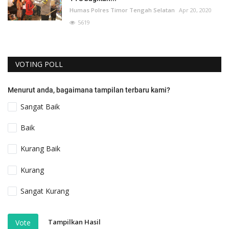
Humas Polres Timor Tengah Selatan
Apr 20, 2020
5619
VOTING POLL
Menurut anda, bagaimana tampilan terbaru kami?
Sangat Baik
Baik
Kurang Baik
Kurang
Sangat Kurang
Tampilkan Hasil
Vote