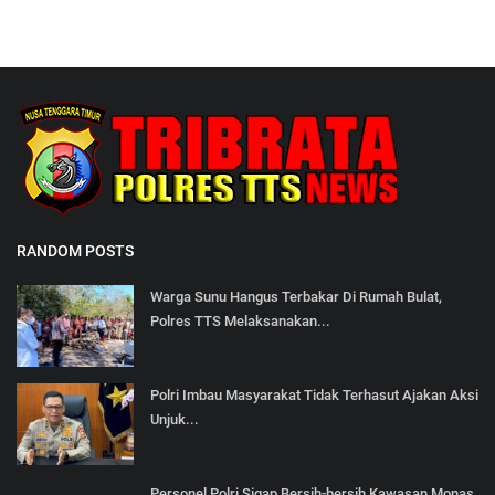
RANDOM POSTS
Warga Sunu Hangus Terbakar Di Rumah Bulat,
Polres TTS Melaksanakan...
Polri Imbau Masyarakat Tidak Terhasut Ajakan Aksi
Unjuk...
Personel Polri Sigap Bersih-bersih Kawasan Monas