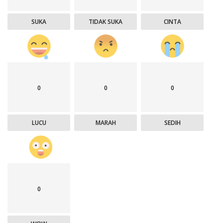
SUKA
TIDAK SUKA
CINTA
0
0
0
LUCU
MARAH
SEDIH
0