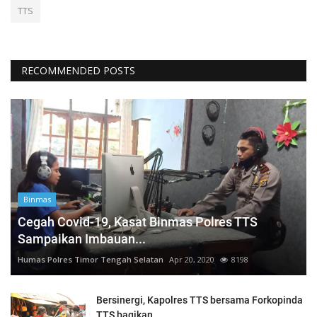
TTS
RECOMMENDED POSTS
Binmas
Cegah Covid-19, Kasat Binmas Polres TTS
Sampaikan Imbauan...
Humas Polres Timor Tengah Selatan
Apr 20, 2020
8198
Bersinergi, Kapolres TTS bersama Forkopinda
TTS bagikan...