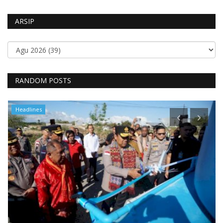
ARSIP
RANDOM POSTS
Headlines