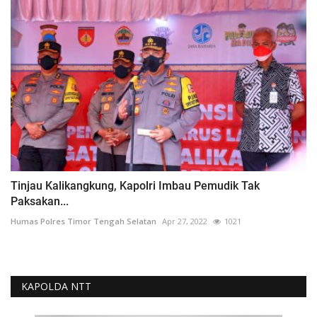
Tinjau Kalikangkung, Kapolri Imbau Pemudik Tak
Paksakan...
Humas Polres Timor Tengah Selatan
Apr 27, 2022
1021
KAPOLDA NTT