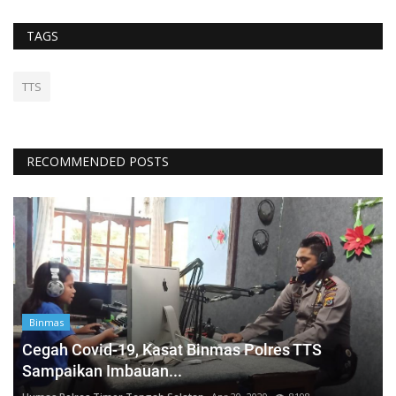
TAGS
TTS
RECOMMENDED POSTS
Binmas
Cegah Covid-19, Kasat Binmas Polres TTS
Sampaikan Imbauan...