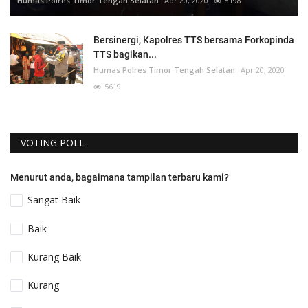
Humas Polres Timor Tengah Selatan
Apr 20, 2020
8198
Bersinergi, Kapolres TTS bersama Forkopinda
TTS bagikan...
Humas Polres Timor Tengah Selatan
Apr 20, 2020
5619
VOTING POLL
Menurut anda, bagaimana tampilan terbaru kami?
Sangat Baik
Baik
Kurang Baik
Kurang