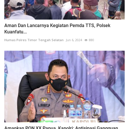
Aman Dan Lancarnya Kegiatan Pemda TTS, Polsek
Kuanfatu...
Humas Polres Timor Tengah Selatan
Jun 6, 2024
880
Amankan PON XX Papua, Kapolri: Antisipasi Gangguan