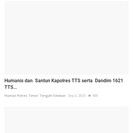
Humanis dan Santun Kapolres TTS serta Dandim 1621
TTS...
Humas Polres Timor Tengah Selatan
Sep 2, 2025
430