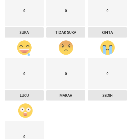
0
0
0
SUKA
TIDAK SUKA
CINTA
0
0
0
LUCU
MARAH
SEDIH
0