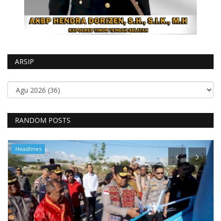
ARSIP
RANDOM POSTS
Headlines