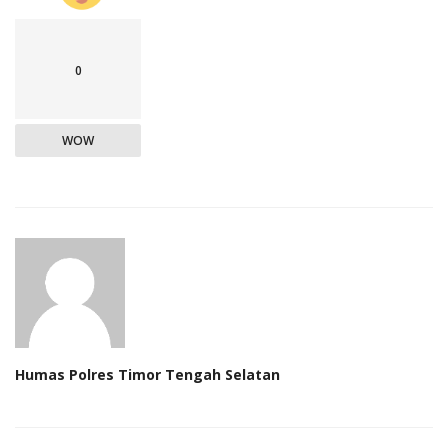
0
WOW
Humas Polres Timor Tengah Selatan