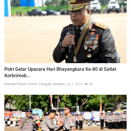
Polri Gelar Upacara Hari Bhayangkara Ke-80 di Satlat
Korbrimob...
Humas Polres Timor Tengah Selatan
Jul 1, 2026
84