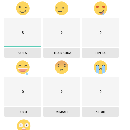
3
0
0
SUKA
TIDAK SUKA
CINTA
0
0
0
LUCU
MARAH
SEDIH