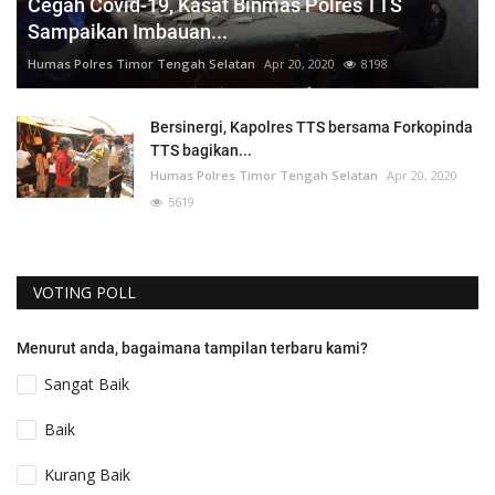
Cegah Covid-19, Kasat Binmas Polres TTS
Sampaikan Imbauan...
Humas Polres Timor Tengah Selatan
Apr 20, 2020
8198
Bersinergi, Kapolres TTS bersama Forkopinda
TTS bagikan...
Humas Polres Timor Tengah Selatan
Apr 20, 2020
5619
VOTING POLL
Menurut anda, bagaimana tampilan terbaru kami?
Sangat Baik
Baik
Kurang Baik