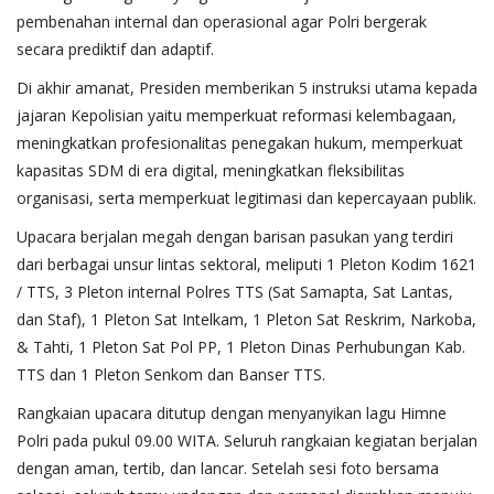
pembenahan internal dan operasional agar Polri bergerak
secara prediktif dan adaptif.
Di akhir amanat, Presiden memberikan 5 instruksi utama kepada
jajaran Kepolisian yaitu memperkuat reformasi kelembagaan,
meningkatkan profesionalitas penegakan hukum, memperkuat
kapasitas SDM di era digital, meningkatkan fleksibilitas
organisasi, serta memperkuat legitimasi dan kepercayaan publik.
Upacara berjalan megah dengan barisan pasukan yang terdiri
dari berbagai unsur lintas sektoral, meliputi 1 Pleton Kodim 1621
/ TTS, 3 Pleton internal Polres TTS (Sat Samapta, Sat Lantas,
dan Staf), 1 Pleton Sat Intelkam, 1 Pleton Sat Reskrim, Narkoba,
& Tahti, 1 Pleton Sat Pol PP, 1 Pleton Dinas Perhubungan Kab.
TTS dan 1 Pleton Senkom dan Banser TTS.
Rangkaian upacara ditutup dengan menyanyikan lagu Himne
Polri pada pukul 09.00 WITA. Seluruh rangkaian kegiatan berjalan
dengan aman, tertib, dan lancar. Setelah sesi foto bersama