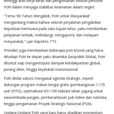
tertinggi atas kerja keras dan pengorbanan seluruh personel
Polri dalam menjaga stabilitas keamanan dalam negeri.
"Tema '80 Tahun Mengabdi, Polri untuk Masyarakat'
mengandung makna bahwa seluruh perjalanan pengabdian
Kepolisian bermuara pada satu tujuan luhur, yaitu memberikan
pelayanan terbaik, melindungi, mengayomi, dan melayani
masyarakat," ujar Kapolres TTS.
Presiden juga menekankan beberapa poin krusial yang harus
dihadapi Polri ke depan yaitu dinamika Geopolitik Global, Polri
dituntut siap mengantisipasi dampak ketidakpastian global,
perang siber, hingga kejahatan transnasional.
Polri dinilai sukses mengawal agenda strategis, seperti
dukungan program makan bergizi gratis (pembangunan 1.179
unit SPPG), optimalisasi 651.196 hektare lahan jagung untuk
swasembada pangan, pemberantasan judi online dan narkoba,
hingga pengamanan Proyek Strategis Nasional (PSN).
Undang-Undang Polri yang baru harus dijadikan momentum