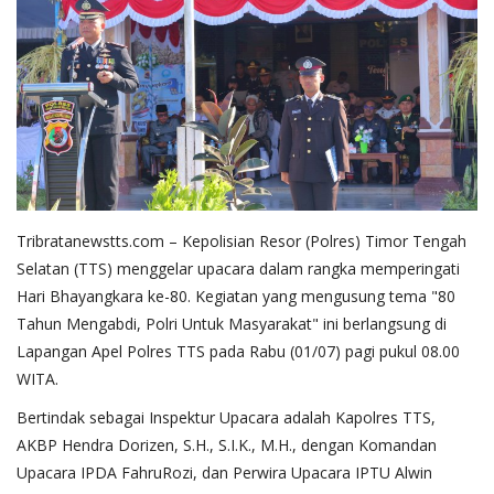
Tribratanewstts.com – Kepolisian Resor (Polres) Timor Tengah
Selatan (TTS) menggelar upacara dalam rangka memperingati
Hari Bhayangkara ke-80. Kegiatan yang mengusung tema "80
Tahun Mengabdi, Polri Untuk Masyarakat" ini berlangsung di
Lapangan Apel Polres TTS pada Rabu (01/07) pagi pukul 08.00
WITA.
Bertindak sebagai Inspektur Upacara adalah Kapolres TTS,
AKBP Hendra Dorizen, S.H., S.I.K., M.H., dengan Komandan
Upacara IPDA FahruRozi, dan Perwira Upacara IPTU Alwin