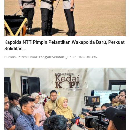
Kapolda NTT Pimpin Pelantikan Wakapolda Baru, Perkuat
Soliditas...
Humas Polres Timor Tengah Selatan
Jun 17, 2026
196