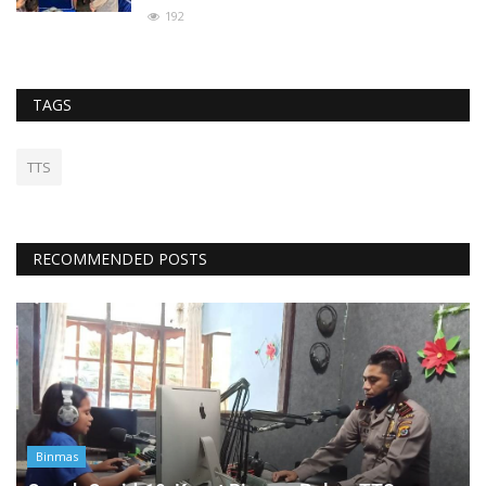
192
TAGS
TTS
RECOMMENDED POSTS
Binmas