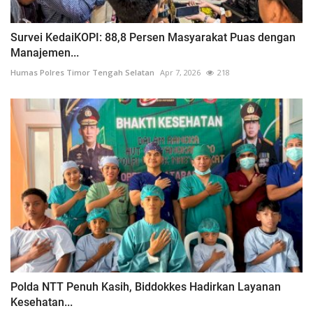
Survei KedaiKOPI: 88,8 Persen Masyarakat Puas dengan
Manajemen...
Humas Polres Timor Tengah Selatan
Apr 7, 2026
218
Polda NTT Penuh Kasih, Biddokkes Hadirkan Layanan
Kesehatan...