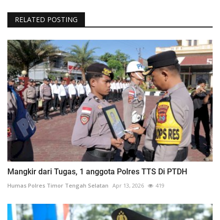
RELATED POSTING
Mangkir dari Tugas, 1 anggota Polres TTS Di PTDH
Humas Polres Timor Tengah Selatan
Apr 13, 2026
419