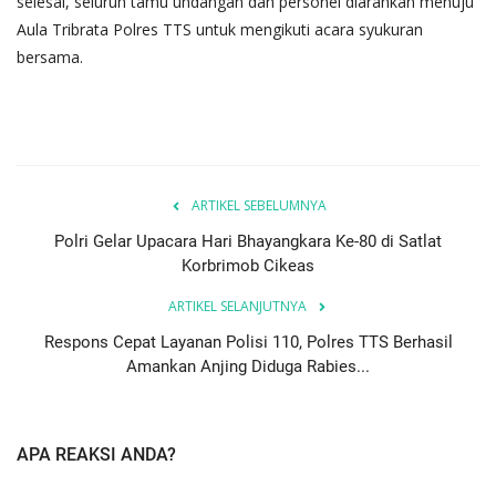
selesai, seluruh tamu undangan dan personel diarahkan menuju
Aula Tribrata Polres TTS untuk mengikuti acara syukuran
bersama.
ARTIKEL SEBELUMNYA
Polri Gelar Upacara Hari Bhayangkara Ke-80 di Satlat
Korbrimob Cikeas
ARTIKEL SELANJUTNYA
Respons Cepat Layanan Polisi 110, Polres TTS Berhasil
Amankan Anjing Diduga Rabies...
APA REAKSI ANDA?