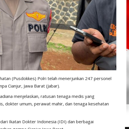
atan (Pusdokkes) Polri telah menerjunkan 247 personel
 Cianjur, Jawa Barat (Jabar).
dradiana menjelaskan, ratusan tenaga medis yang
ialis, dokter umum, perawat mahir, dan tenaga kesehatan
ari Ikatan Dokter Indonesia (IDI) dan berbagai
korban gempa Cianjur Jawa Barat.