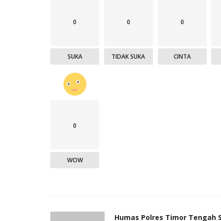
0
0
0
SUKA
TIDAK SUKA
CINTA
0
WOW
Humas Polres Timor Tengah 