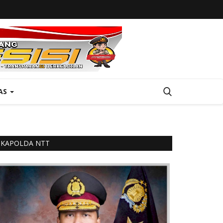
AS
KAPOLDA NTT