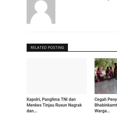
RELATED POSTING
Kapolri, Panglima TNI dan
Cegah Peny
Menkes Tinjau Rusun Nagrak
Bhabinkamt
dan...
Warga...