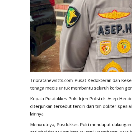
Tribratanewstts.com-Pusat Kedokteran dan Keseh
tenaga medis untuk membantu seluruh korban gempa
Kepala Pusdokkes Polri Irjen Polisi dr. Asep Hen
diterjunkan tersebut terdiri dari tim dokter spes
lainnya.
Menurutnya, Pusdokkes Polri mendapat dukungan d
stakeholder terkait lainnya untuk membantu para 