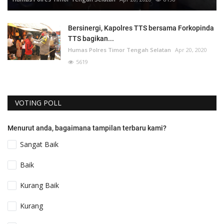
Bersinergi, Kapolres TTS bersama Forkopinda
TTS bagikan...
Humas Polres Timor Tengah Selatan
Apr 20, 2020
5619
VOTING POLL
Menurut anda, bagaimana tampilan terbaru kami?
Sangat Baik
Baik
Kurang Baik
Kurang