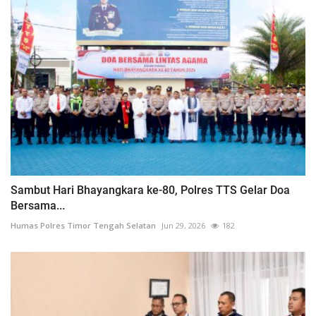
Sambut Hari Bhayangkara ke-80, Polres TTS Gelar Doa
Bersama...
Humas Polres Timor Tengah Selatan
Jun 29, 2026
182