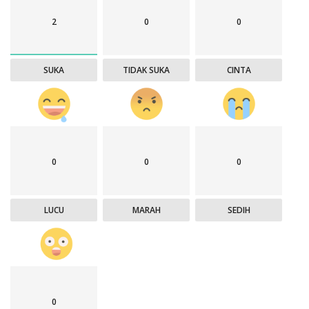
2
0
0
SUKA
TIDAK SUKA
CINTA
0
0
0
LUCU
MARAH
SEDIH
0