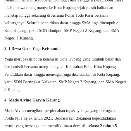
Meskipun lahir di Kabupaten Dompu, Nusa Tenggara Barat, Dobrimeka
telah dibawa orang tuanya ke Kota Kupang sejak masih balita dan
menetap hingga sekarang di Asrama Polisi Tode Kisar bersama
keluarganya. Seluruh pendidikan dasar hingga SMA juga ditempuh di
Kota Kupang, yakni SDN Bonipoi, SMP Negeri 2 Kupang, dan SMA
Negeri 1 Kupang.
3. I Dewa Gede Yoga Krisnanda
Yoga merupakan putra kelahiran Kota Kupang yang tumbuh besar dan
berdomisili bersama orang tuanya di Kelurahan Belo, Kota Kupang.
Pendidikan dasar hingga menengah juga diselesaikan di Kota Kupang,
yaitu SDN Bertingkat Naikoten, SMP Negeri 2 Kupang, dan SMA Negeri
3 Kupang.
4. Made Alvino Garvin Karang
Made Alvino mengikuti perpindahan tugas ayahnya yang bertugas di
Polda NTT sejak tahun 2021. Berdasarkan dokumen kependudukan
resmi, yang bersangkutan memiliki masa domisili selama
2 tahun 5