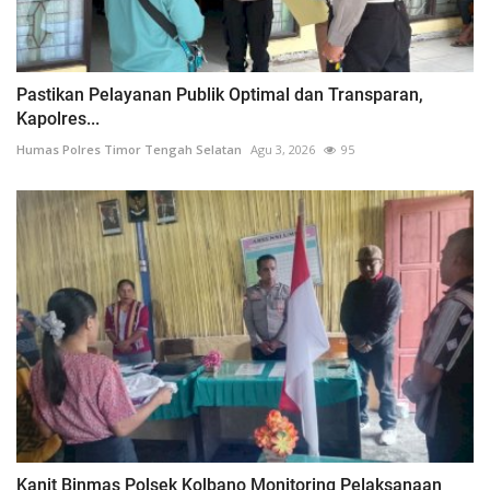
Pastikan Pelayanan Publik Optimal dan Transparan,
Kapolres...
Humas Polres Timor Tengah Selatan
Agu 3, 2026
95
Kanit Binmas Polsek Kolbano Monitoring Pelaksanaan