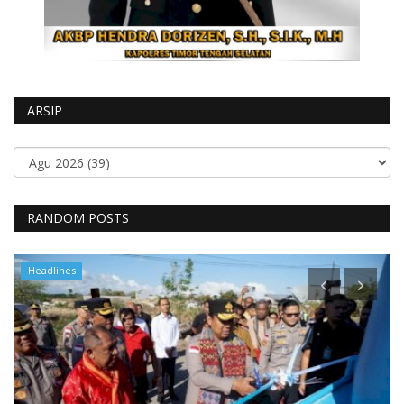
ARSIP
RANDOM POSTS
Headlines