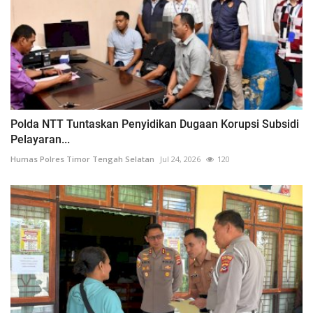
Polda NTT Tuntaskan Penyidikan Dugaan Korupsi Subsidi
Pelayaran...
Humas Polres Timor Tengah Selatan
Jul 24, 2026
120