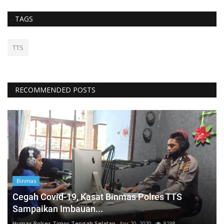
TAGS
TTS
RECOMMENDED POSTS
Binmas
Cegah Covid-19, Kasat Binmas Polres TTS
Sampaikan Imbauan...
Humas Polres Timor Tengah Selatan
Apr 20, 2020
8198