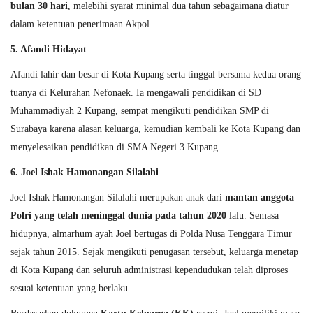
bulan 30 hari
, melebihi syarat minimal dua tahun sebagaimana diatur
dalam ketentuan penerimaan Akpol.
5. Afandi Hidayat
Afandi lahir dan besar di Kota Kupang serta tinggal bersama kedua orang
tuanya di Kelurahan Nefonaek. Ia mengawali pendidikan di SD
Muhammadiyah 2 Kupang, sempat mengikuti pendidikan SMP di
Surabaya karena alasan keluarga, kemudian kembali ke Kota Kupang dan
menyelesaikan pendidikan di SMA Negeri 3 Kupang.
6. Joel Ishak Hamonangan Silalahi
Joel Ishak Hamonangan Silalahi merupakan anak dari
mantan anggota
Polri yang telah meninggal dunia pada tahun 2020
lalu. Semasa
hidupnya, almarhum ayah Joel bertugas di Polda Nusa Tenggara Timur
sejak tahun 2015. Sejak mengikuti penugasan tersebut, keluarga menetap
di Kota Kupang dan seluruh administrasi kependudukan telah diproses
sesuai ketentuan yang berlaku.