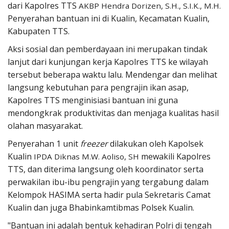
dari Kapolres TTS
AKBP Hendra Dorizen, S.H., S.I.K., M.H.
Penyerahan bantuan ini di Kualin, Kecamatan Kualin,
Kabupaten TTS.
Aksi sosial dan pemberdayaan ini merupakan tindak
lanjut dari kunjungan kerja Kapolres TTS ke wilayah
tersebut beberapa waktu lalu. Mendengar dan melihat
langsung kebutuhan para pengrajin ikan asap,
Kapolres TTS menginisiasi bantuan ini guna
mendongkrak produktivitas dan menjaga kualitas hasil
olahan masyarakat.
Penyerahan 1 unit
freezer
dilakukan oleh Kapolsek
Kualin
mewakili Kapolres
IPDA Diknas M.W. Aoliso, SH
TTS, dan diterima langsung oleh koordinator serta
perwakilan ibu-ibu pengrajin yang tergabung dalam
Kelompok HASIMA serta hadir pula Sekretaris Camat
Kualin dan juga Bhabinkamtibmas Polsek Kualin.
"Bantuan ini adalah bentuk kehadiran Polri di tengah