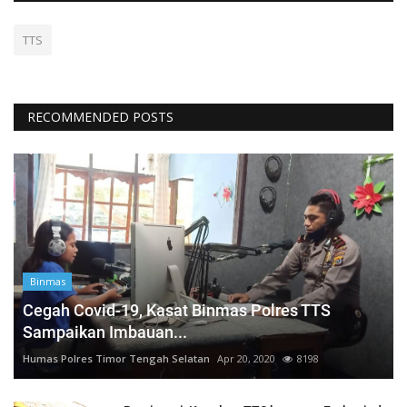
TTS
RECOMMENDED POSTS
Binmas
Cegah Covid-19, Kasat Binmas Polres TTS
Sampaikan Imbauan...
Humas Polres Timor Tengah Selatan
Apr 20, 2020
8198