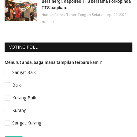
Bersinergi, Kapolres TTS bersama Forkopinda
TTS bagikan...
Humas Polres Timor Tengah Selatan
Apr 20, 2020
5619
VOTING POLL
Menurut anda, bagaimana tampilan terbaru kami?
Sangat Baik
Baik
Kurang Baik
Kurang
Sangat Kurang