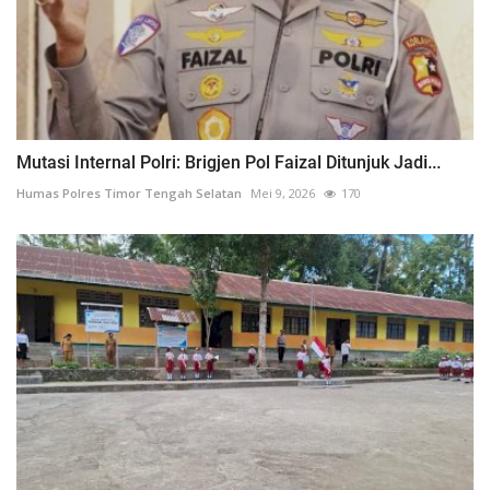
Mutasi Internal Polri: Brigjen Pol Faizal Ditunjuk Jadi...
Humas Polres Timor Tengah Selatan
Mei 9, 2026
170