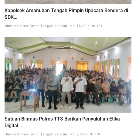
Kapolsek Amanuban Tengah Pimpin Upacara Bendera di
SDK...
Humas Polres Timor Tengah Selatan
Mei 11, 2026
163
Satuan Binmas Polres TTS Berikan Penyuluhan Etika
Digital...
Humas Polres Timor Tengah Selatan
Mei 7, 2026
168