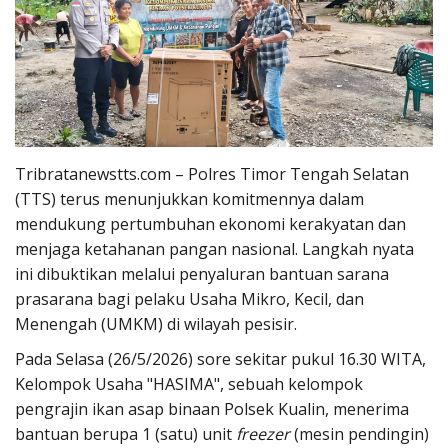
Tribratanewstts.com
– Polres Timor Tengah Selatan
(TTS) terus menunjukkan komitmennya dalam
mendukung pertumbuhan ekonomi kerakyatan dan
menjaga ketahanan pangan nasional. Langkah nyata
ini dibuktikan melalui penyaluran bantuan sarana
prasarana bagi pelaku Usaha Mikro, Kecil, dan
Menengah (UMKM) di wilayah pesisir.
Pada Selasa (26/5/2026) sore sekitar pukul 16.30 WITA,
Kelompok Usaha "HASIMA", sebuah kelompok
pengrajin ikan asap binaan Polsek Kualin, menerima
bantuan berupa 1 (satu) unit
freezer
(mesin pendingin)