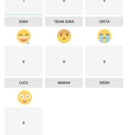
1
0
0
SUKA
TIDAK SUKA
CINTA
0
0
0
LUCU
MARAH
SEDIH
0