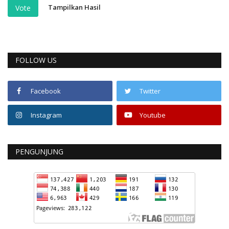
Tampilkan Hasil
Vote
FOLLOW US
Facebook
Twitter
Instagram
Youtube
PENGUNJUNG