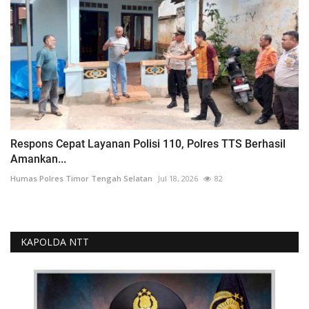
Respons Cepat Layanan Polisi 110, Polres TTS Berhasil
Amankan...
Humas Polres Timor Tengah Selatan
Jul 18, 2026
82
KAPOLDA NTT