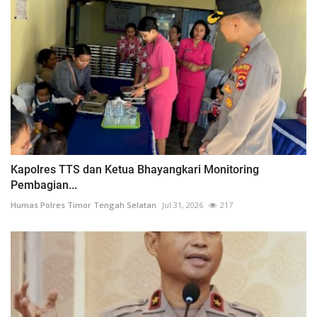
Kapolres TTS dan Ketua Bhayangkari Monitoring
Pembagian...
Humas Polres Timor Tengah Selatan
Jul 31, 2026
217