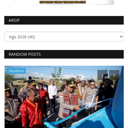
ARSIP
RANDOM POSTS
Headlines