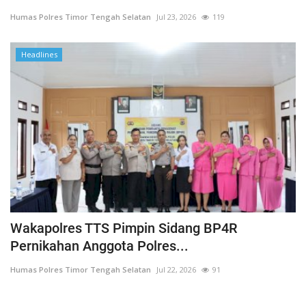
Humas Polres Timor Tengah Selatan
Jul 23, 2026
119
Headlines
Wakapolres TTS Pimpin Sidang BP4R
Pernikahan Anggota Polres...
Humas Polres Timor Tengah Selatan
Jul 22, 2026
91