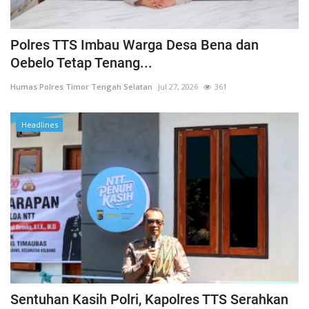
Polres TTS Imbau Warga Desa Bena dan
Oebelo Tetap Tenang...
Humas Polres Timor Tengah Selatan
Jul 27, 2026
361
Headlines
Sentuhan Kasih Polri, Kapolres TTS Serahkan