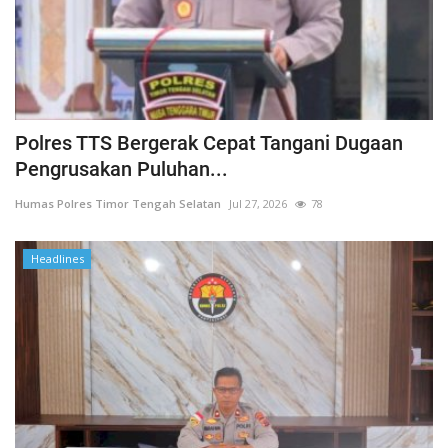
Polres TTS Bergerak Cepat Tangani Dugaan
Pengrusakan Puluhan...
Humas Polres Timor Tengah Selatan
Jul 27, 2026
78
Headlines