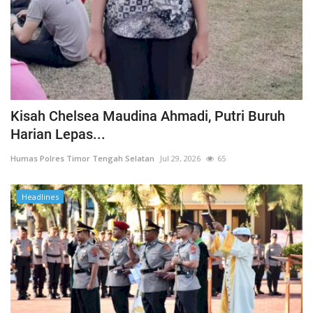
Kisah Chelsea Maudina Ahmadi, Putri Buruh
Harian Lepas...
Humas Polres Timor Tengah Selatan
Jul 29, 2026
65
Headlines