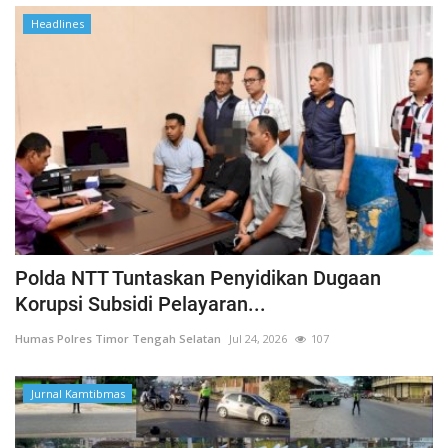
Headlines
Polda NTT Tuntaskan Penyidikan Dugaan
Korupsi Subsidi Pelayaran...
Humas Polres Timor Tengah Selatan
Jul 24, 2026
107
Jurnal Kamtibmas