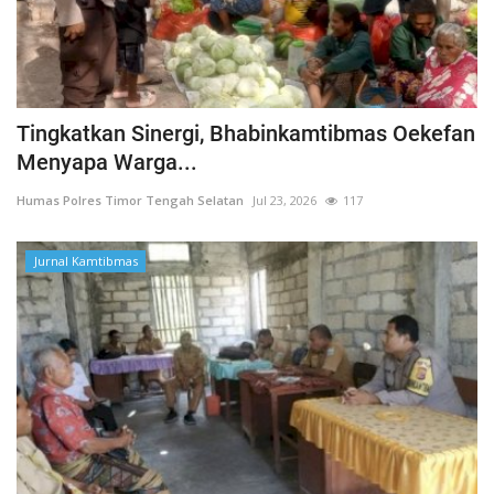
Tingkatkan Sinergi, Bhabinkamtibmas Oekefan
Menyapa Warga...
Humas Polres Timor Tengah Selatan
Jul 23, 2026
117
Jurnal Kamtibmas