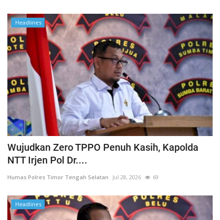
Headlines
Wujudkan Zero TPPO Penuh Kasih, Kapolda
NTT Irjen Pol Dr....
Humas Polres Timor Tengah Selatan
Jul 28, 2026
69
Headlines