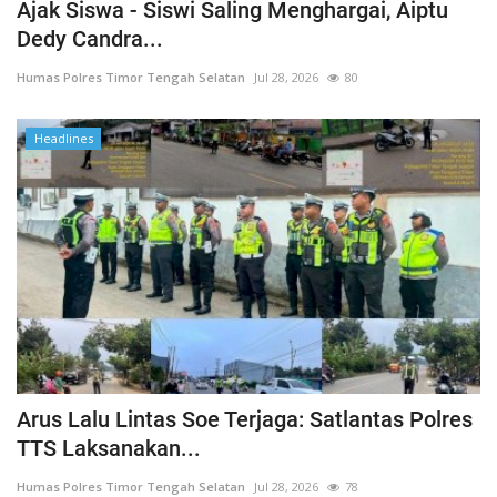
Ajak Siswa - Siswi Saling Menghargai, Aiptu
Dedy Candra...
Humas Polres Timor Tengah Selatan
Jul 28, 2026
80
Headlines
Arus Lalu Lintas Soe Terjaga: Satlantas Polres
TTS Laksanakan...
Humas Polres Timor Tengah Selatan
Jul 28, 2026
78