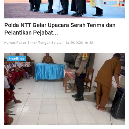
Polda NTT Gelar Upacara Serah Terima dan
Pelantikan Pejabat...
Humas Polres Timor Tengah Selatan
Jul 29, 2026
82
Headlines