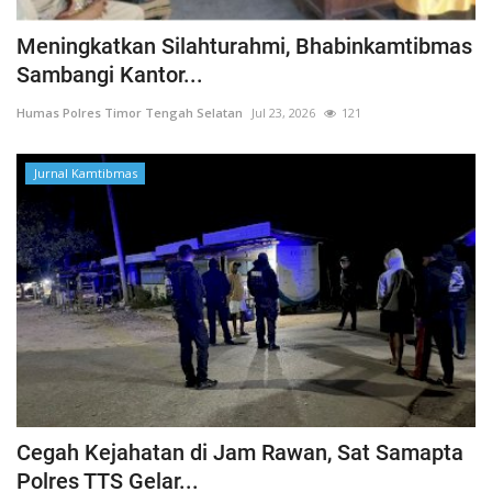
Meningkatkan Silahturahmi, Bhabinkamtibmas
Sambangi Kantor...
Humas Polres Timor Tengah Selatan
Jul 23, 2026
121
Jurnal Kamtibmas
Cegah Kejahatan di Jam Rawan, Sat Samapta
Polres TTS Gelar...