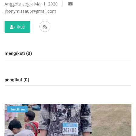
Anggota sejak Mar 1, 2020
jhonymissa06@gmail.com
Ikuti
mengikuti (0)
pengikut (0)
Headlines